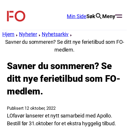
Hopp
til
Min Side
Søk
Meny
FO
innhold
(Fellesorganisasjonen)
Hjem
Nyheter
Nyhetsarkiv
Savner du sommeren? Se ditt nye ferietilbud som FO-
medlem.
Savner du sommeren? Se
ditt nye ferietilbud som FO-
medlem.
Publisert 12 oktober, 2022
LOfavør lanserer et nytt samarbeid med Apollo.
Bestill før 31.oktober for et ekstra hyggelig tilbud.