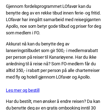
Gjennom fordelsprogrammet LOfavør kan du
benytte deg av en rekke tibud innen ferie- og fritid.
LOfavør har inngått samarbeid med reisegiganten
Apollo, noe som betyr gode tilbud og priser for deg
som medlem i FO.
Akkurat nå kan du benytte deg av
lanseringstilbudet som gir 500,- i medlemsrabatt
per person på reiser til Kanariøyene. Har du ikke
anledning til å reise nå? Som FO-medlem får du
alltid 350,- i rabatt per person på alle charterreiser
med fly og hotell gjennom LOfavør og Apollo.
Les mer og bestill
Har du bestilt, men ønsker å endre reisen? Da kan
du benytte deg av en gratis ombooking inntil 30