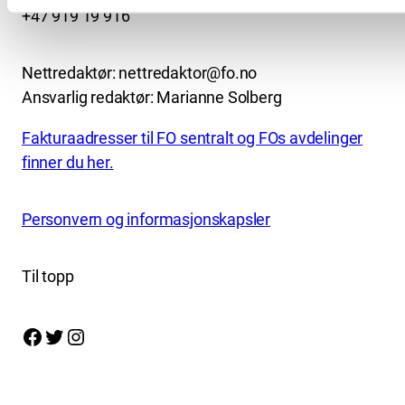
+47 919 19 916
Nettredaktør: nettredaktor@fo.no
Ansvarlig redaktør: Marianne Solberg
Fakturaadresser til FO sentralt og FOs avdelinger
finner du her.
Personvern og informasjonskapsler
Til topp
Facebook
Twitter
Instagram