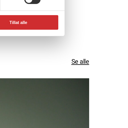
Tillat alle
Se alle