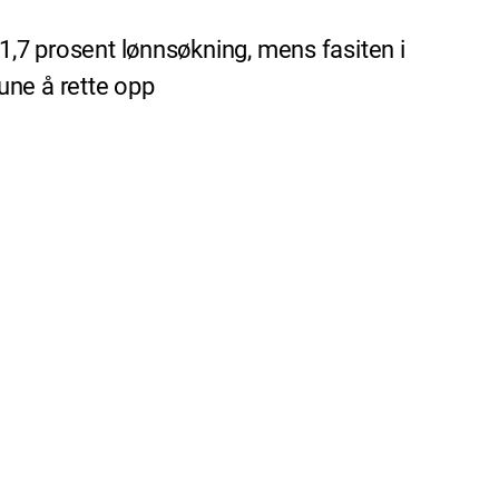
lt 1,7 prosent lønnsøkning, mens fasiten i
une å rette opp