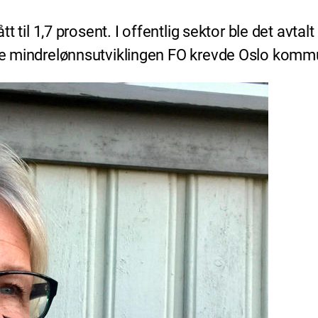
ått til 1,7 prosent. I offentlig sektor ble det avta
enne mindrelønnsutviklingen FO krevde Oslo komm