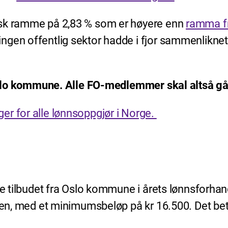
isk ramme på 2,83 % som er høyere enn
ramma fr
gen offentlig sektor hadde i fjor sammenliknet m
i Oslo kommune. Alle FO-medlemmer skal altså g
er for alle lønnsoppgjør i Norge.
te tilbudet fra Oslo kommune i årets lønnsforhan
ellen, med et minimumsbeløp på kr 16.500. Det b