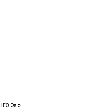
 i FO Oslo