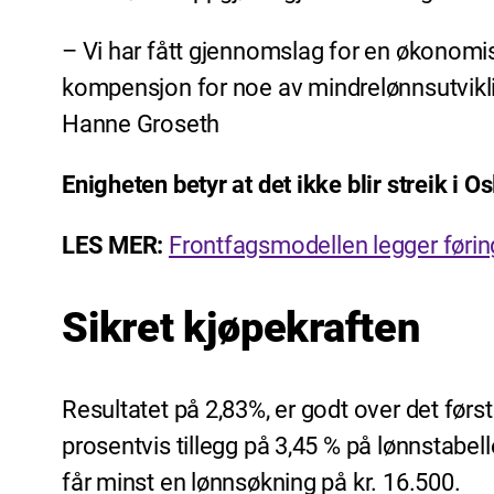
– Vi har fått gjennomslag for en økonom
kompensjon for noe av mindrelønnsutviklin
Hanne Groseth
Enigheten betyr at det ikke blir streik 
LES MER:
Frontfagsmodellen legger føring
Sikret kjøpekraften
Resultatet på 2,83%, er godt over det førs
prosentvis tillegg på 3,45 % på lønnstab
får minst en lønnsøkning på kr. 16.500.