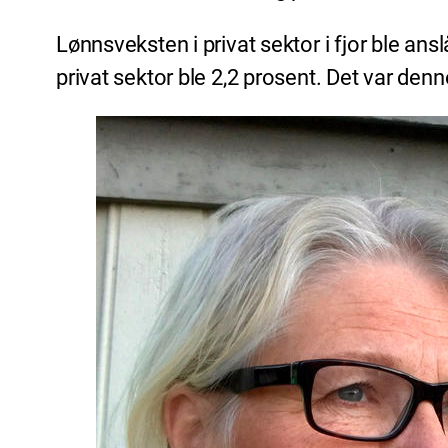
Lønnsveksten i privat sektor i fjor ble ansl
privat sektor ble 2,2 prosent. Det var d