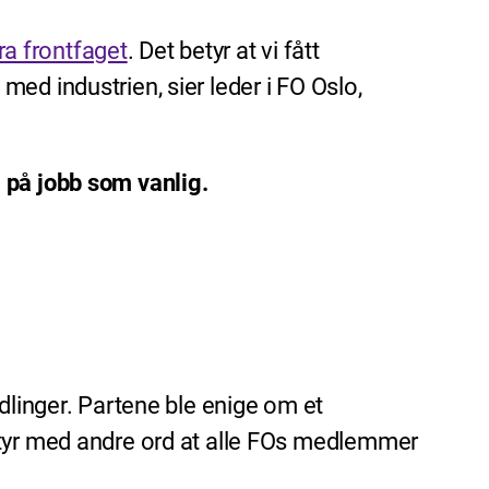
a frontfaget
. Det betyr at vi fått
ed industrien, sier leder i FO Oslo,
å på jobb som vanlig.
dlinger. Partene ble enige om et
etyr med andre ord at alle FOs medlemmer