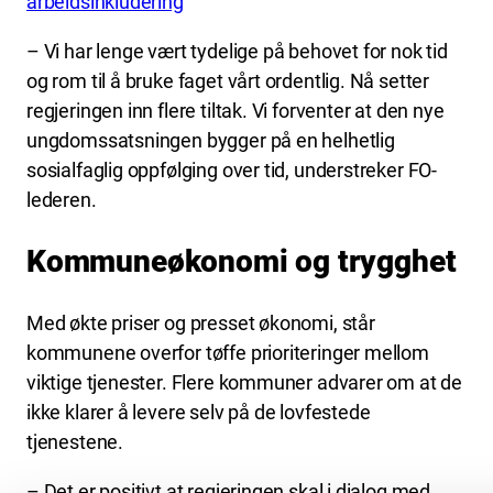
arbeidsinkludering
– Vi har lenge vært tydelige på behovet for nok tid
og rom til å bruke faget vårt ordentlig. Nå setter
regjeringen inn flere tiltak. Vi forventer at den nye
ungdomssatsningen bygger på en helhetlig
sosialfaglig oppfølging over tid, understreker FO-
lederen.
Kommuneøkonomi og trygghet
Med økte priser og presset økonomi, står
kommunene overfor tøffe prioriteringer mellom
viktige tjenester. Flere kommuner advarer om at de
ikke klarer å levere selv på de lovfestede
tjenestene.
– Det er positivt at regjeringen skal i dialog med