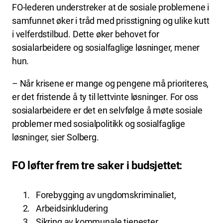
FO-lederen understreker at de sosiale problemene i
samfunnet øker i tråd med prisstigning og ulike kutt
i velferdstilbud. Dette øker behovet for
sosialarbeidere og sosialfaglige løsninger, mener
hun.
– Når krisene er mange og pengene må prioriteres,
er det fristende å ty til lettvinte løsninger. For oss
sosialarbeidere er det en selvfølge å møte sosiale
problemer med sosialpolitikk og sosialfaglige
løsninger, sier Solberg.
FO løfter frem tre saker i budsjettet:
Forebygging av ungdomskriminaliet,
Arbeidsinkludering
Sikring av kommunale tjenester.