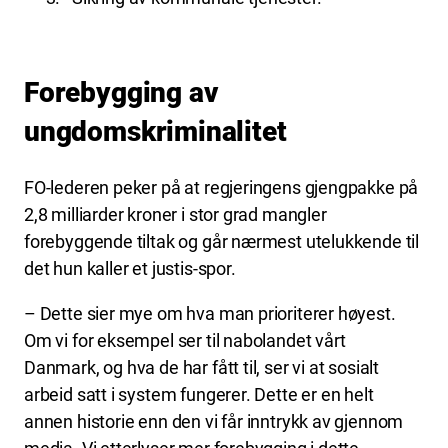
Forebygging av
ungdomskriminalitet
FO-lederen peker på at regjeringens gjengpakke på
2,8 milliarder kroner i stor grad mangler
forebyggende tiltak og går nærmest utelukkende til
det hun kaller et justis-spor.
– Dette sier mye om hva man prioriterer høyest.
Om vi for eksempel ser til nabolandet vårt
Danmark, og hva de har fått til, ser vi at sosialt
arbeid satt i system fungerer. Dette er en helt
annen historie enn den vi får inntrykk av gjennom