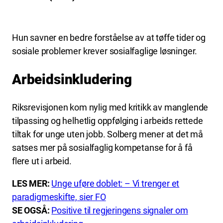
Hun savner en bedre forståelse av at tøffe tider og
sosiale problemer krever sosialfaglige løsninger.
Arbeidsinkludering
Riksrevisjonen kom nylig med kritikk av manglende
tilpassing og helhetlig oppfølging i arbeids rettede
tiltak for unge uten jobb. Solberg mener at det må
satses mer på sosialfaglig kompetanse for å få
flere ut i arbeid.
LES MER:
Unge uføre doblet: – Vi trenger et
paradigmeskifte, sier FO
SE OGSÅ:
Positive til regjeringens signaler om