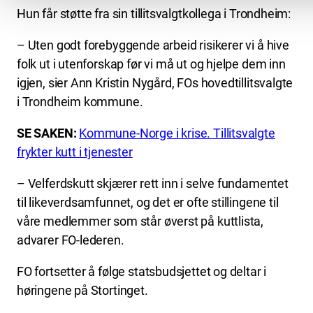
Hun får støtte fra sin tillitsvalgtkollega i Trondheim:
– Uten godt forebyggende arbeid risikerer vi å hive
folk ut i utenforskap før vi må ut og hjelpe dem inn
igjen, sier Ann Kristin Nygård, FOs hovedtillitsvalgte
i Trondheim kommune.
SE SAKEN:
Kommune-Norge i krise. Tillitsvalgte
frykter kutt i tjenester
– Velferdskutt skjærer rett inn i selve fundamentet
til likeverdsamfunnet, og det er ofte stillingene til
våre medlemmer som står øverst på kuttlista,
advarer FO-lederen.
FO fortsetter å følge statsbudsjettet og deltar i
høringene på Stortinget.