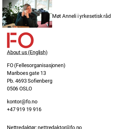
Møt Anneli i yrkesetisk råd
About us (English)
FO (Fellesorganisasjonen)
Mariboes gate 13
Pb. 4693 Sofienberg
0506 OSLO
kontor@fo.no
+47 919 19 916
Nettredaktør: nettredaktor@fo.no