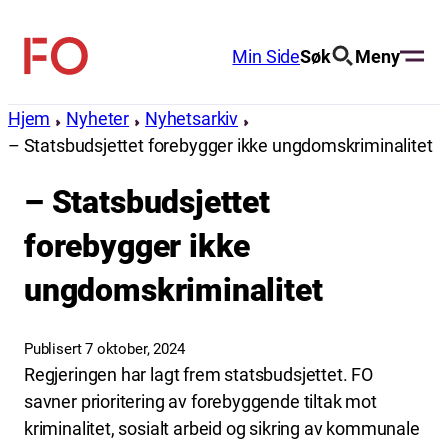
Hopp
til
Min Side
Søk
Meny
FO
innhold
(Fellesorganisasjonen)
Hjem
Nyheter
Nyhetsarkiv
– Statsbudsjettet forebygger ikke ungdomskriminalitet
– Statsbudsjettet
forebygger ikke
ungdomskriminalitet
Publisert 7 oktober, 2024
Regjeringen har lagt frem statsbudsjettet. FO
savner prioritering av forebyggende tiltak mot
kriminalitet, sosialt arbeid og sikring av kommunale