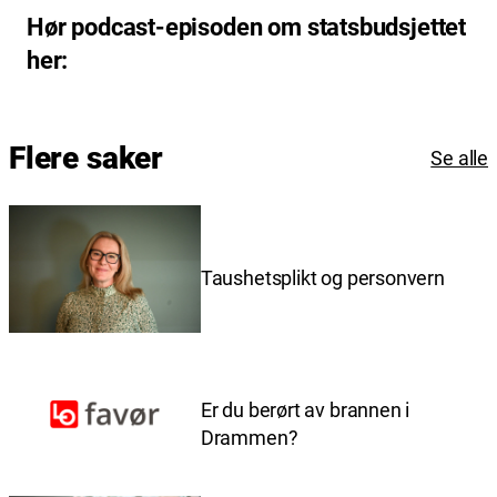
Hør podcast-episoden om statsbudsjettet
her:
Flere saker
Se alle
Taushetsplikt og personvern
Er du berørt av brannen i
Drammen?