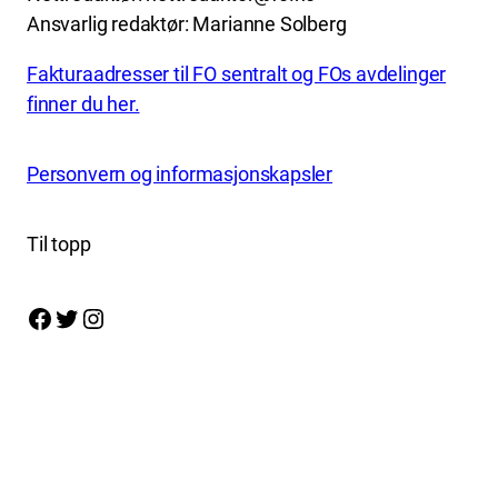
Ansvarlig redaktør: Marianne Solberg
Fakturaadresser til FO sentralt og FOs avdelinger
finner du her.
Personvern og informasjonskapsler
Til topp
Facebook
Twitter
Instagram