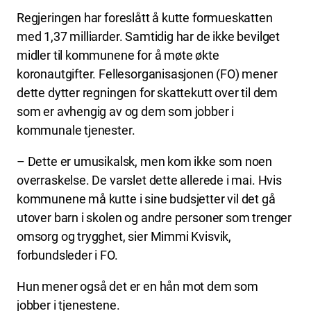
Regjeringen har foreslått å kutte formueskatten
med 1,37 milliarder. Samtidig har de ikke bevilget
midler til kommunene for å møte økte
koronautgifter. Fellesorganisasjonen (FO) mener
dette dytter regningen for skattekutt over til dem
som er avhengig av og dem som jobber i
kommunale tjenester.
– Dette er umusikalsk, men kom ikke som noen
overraskelse. De varslet dette allerede i mai. Hvis
kommunene må kutte i sine budsjetter vil det gå
utover barn i skolen og andre personer som trenger
omsorg og trygghet, sier Mimmi Kvisvik,
forbundsleder i FO.
Hun mener også det er en hån mot dem som
jobber i tjenestene.