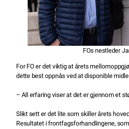
FOs nestleder Ja
For FO er det viktig at årets mellomoppgjø
dette best oppnås ved at disponible midler
– All erfaring viser at det er gjennom et st
Slikt sett er det lite som skiller årets ho
Resultatet i frontfagsforhandlingene, som