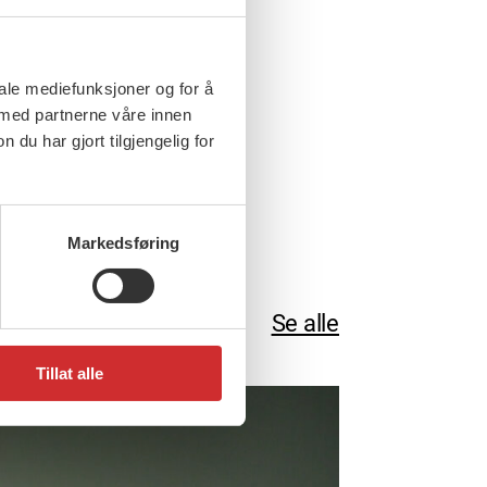
a 1. mai 2025
iale mediefunksjoner og for å
 med partnerne våre innen
u har gjort tilgjengelig for
Markedsføring
Se alle
Tillat alle