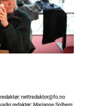
redaktør: nettredaktor@fo.no
arlig redaktør: Marianne Solberg