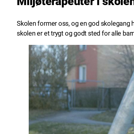
Miljøterapeuter i skole
Skolen former oss, og en god skolegang har
skolen er et trygt og godt sted for alle ba