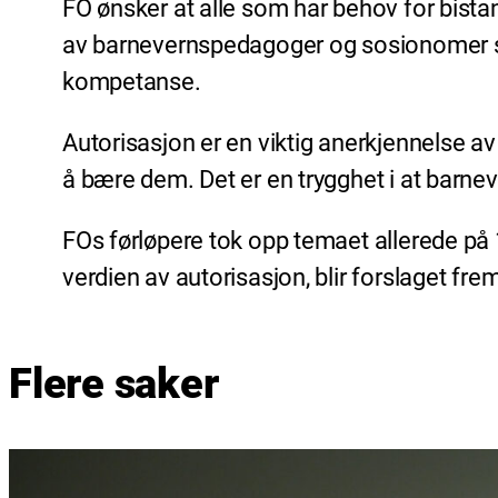
FO ønsker at alle som har behov for bistan
av barnevernspedagoger og sosionomer styrke
kompetanse.
Autorisasjon er en viktig anerkjennelse av
å bære dem. Det er en trygghet i at barn
FOs førløpere tok opp temaet allerede på 
verdien av autorisasjon, blir forslaget fr
Flere saker