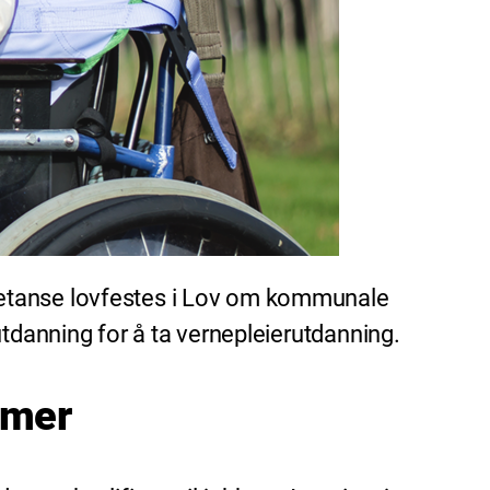
petanse lovfestes i Lov om kommunale
utdanning for å ta vernepleierutdanning.
nomer