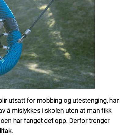
 blir utsatt for mobbing og utestenging, har
av å mislykkes i skolen uten at man fikk
 noen har fanget det opp. Derfor trenger
iltak.