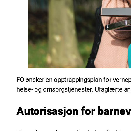
FO ønsker en opptrappingsplan for verne
helse- og omsorgstjenester. Ufaglærte ans
Autorisasjon for barn