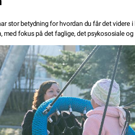
n
 stor betydning for hvordan du får det videre i l
rn, med fokus på det faglige, det psykososiale og