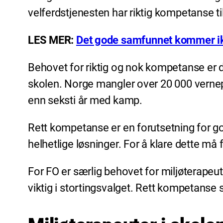
velferdstjenesten har riktig kompetanse t
LES MER:
Det gode samfunnet kommer ik
Behovet for riktig og nok kompetanse er de
skolen. Norge mangler over 20 000 verne
enn seksti år med kamp.
Rett kompetanse er en forutsetning for g
helhetlige løsninger. For å klare dette må
For FO er særlig behovet for miljøterape
viktig i stortingsvalget. Rett kompetanse s