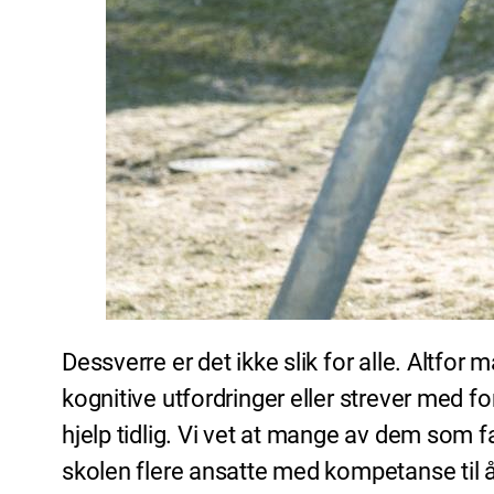
Dessverre er det ikke slik for alle. Altfor 
kognitive utfordringer eller strever med f
hjelp tidlig. Vi vet at mange av dem som f
skolen flere ansatte med kompetanse til å i