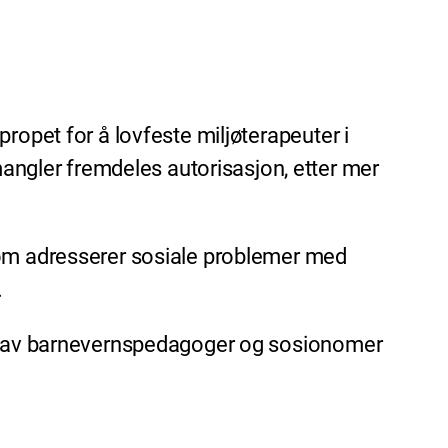
ropet for å lovfeste miljøterapeuter i
ngler fremdeles autorisasjon, etter mer
som adresserer sosiale problemer med
e.
jon av barnevernspedagoger og sosionomer