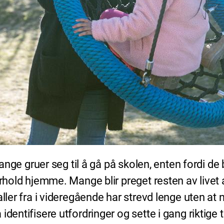
mange gruer seg til å gå på skolen, enten fordi de
orhold hjemme. Mange blir preget resten av livet 
aller fra i videregående har strevd lenge uten at
dentifisere utfordringer og sette i gang riktige t