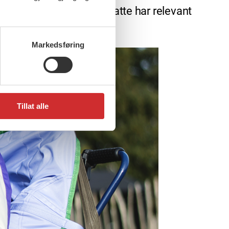
at 70 prosent av de ansatte har relevant
Markedsføring
Tillat alle