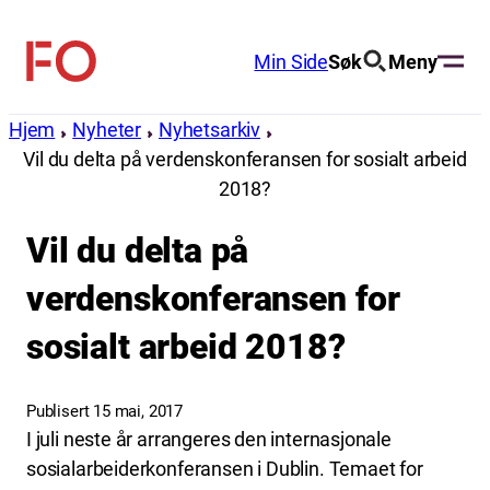
Hopp
til
Min Side
Søk
Meny
FO
innhold
(Fellesorganisasjonen)
Hjem
Nyheter
Nyhetsarkiv
Vil du delta på verdenskonferansen for sosialt arbeid
2018?
Vil du delta på
verdenskonferansen for
sosialt arbeid 2018?
Publisert 15 mai, 2017
I juli neste år arrangeres den internasjonale
sosialarbeiderkonferansen i Dublin. Temaet for