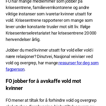
FO har mange medlemmer som jobber på
krisesentrene, familievernkontorene og andre
viktige instanser som ivaretar kvinner utsatt for
vold. Krisesentrene rapporterer om mange som
lever under konstante trusler mot sitt liv. Ifølge
Krisesentersekretariatet har krisesentrene 20 000
henvendelser årlig.
Jobber du med kvinner utsatt for vold eller vold i
nære relasjoner? Dinutvei, Nasjonal veiviser ved
vold og overgrep, har mange
ressurser for deg som
fagperson
.
FO jobber for å avskaffe vold mot
kvinner
FO mener at tiltak for å forhindre vold og overgrep