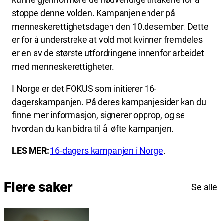
stoppe denne volden. Kampanjen ender på
menneskerettighetsdagen den 10.desember. Dette
er for å understreke at vold mot kvinner fremdeles
er en av de største utfordringene innenfor arbeidet
med menneskerettigheter.
I Norge er det FOKUS som initierer 16-
dagerskampanjen. På deres kampanjesider kan du
finne mer informasjon, signerer opprop, og se
hvordan du kan bidra til å løfte kampanjen.
LES MER:
16-dagers kampanjen i Norge
.
Flere saker
Se alle