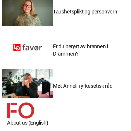
Taushetsplikt og personvern
Er du berørt av brannen i
Drammen?
Møt Anneli i yrkesetisk råd
About us (English)