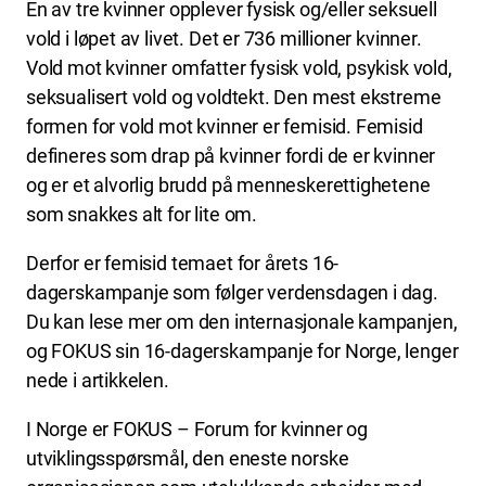
En av tre kvinner opplever fysisk og/eller seksuell
vold i løpet av livet. Det er 736 millioner kvinner.
Vold mot kvinner omfatter fysisk vold, psykisk vold,
seksualisert vold og voldtekt. Den mest ekstreme
formen for vold mot kvinner er femisid. Femisid
defineres som drap på kvinner fordi de er kvinner
og er et alvorlig brudd på menneskerettighetene
som snakkes alt for lite om.
Derfor er femisid temaet for årets 16-
dagerskampanje som følger verdensdagen i dag.
Du kan lese mer om den internasjonale kampanjen,
og FOKUS sin 16-dagerskampanje for Norge, lenger
nede i artikkelen.
I Norge er FOKUS – Forum for kvinner og
utviklingsspørsmål, den eneste norske