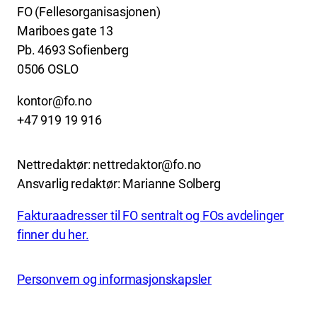
FO (Fellesorganisasjonen)
Mariboes gate 13
Pb. 4693 Sofienberg
0506 OSLO
kontor@fo.no
+47 919 19 916
Nettredaktør: nettredaktor@fo.no
Ansvarlig redaktør: Marianne Solberg
Fakturaadresser til FO sentralt og FOs avdelinger
finner du her.
Personvern og informasjonskapsler