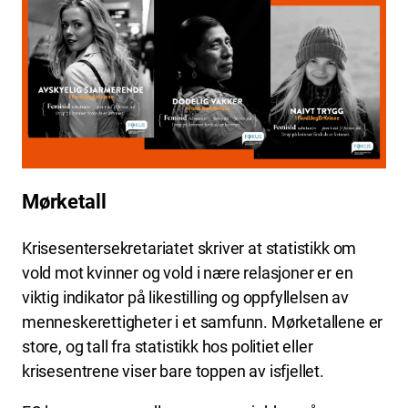
Mørketall
Krisesentersekretariatet skriver at statistikk om
vold mot kvinner og vold i nære relasjoner er en
viktig indikator på likestilling og oppfyllelsen av
menneskerettigheter i et samfunn. Mørketallene er
store, og tall fra statistikk hos politiet eller
krisesentrene viser bare toppen av isfjellet.