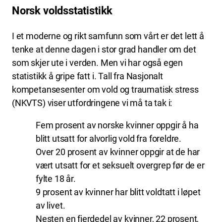
Norsk voldsstatistikk
I et moderne og rikt samfunn som vårt er det lett å
tenke at denne dagen i stor grad handler om det
som skjer ute i verden. Men vi har også egen
statistikk å gripe fatt i. Tall fra Nasjonalt
kompetansesenter om vold og traumatisk stress
(NKVTS) viser utfordringene vi må ta tak i:
Fem prosent av norske kvinner oppgir å ha
blitt utsatt for alvorlig vold fra foreldre.
Over 20 prosent av kvinner oppgir at de har
vært utsatt for et seksuelt overgrep før de er
fylte 18 år.
9 prosent av kvinner har blitt voldtatt i løpet
av livet.
Nesten en fjerdedel av kvinner, 22 prosent,