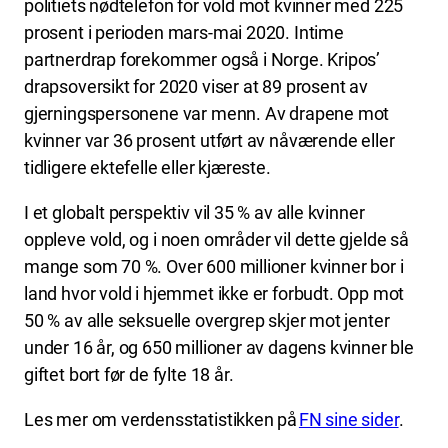
politiets nødtelefon for vold mot kvinner med 225
prosent i perioden mars-mai 2020. Intime
partnerdrap forekommer også i Norge. Kripos’
drapsoversikt for 2020 viser at 89 prosent av
gjerningspersonene var menn. Av drapene mot
kvinner var 36 prosent utført av nåværende eller
tidligere ektefelle eller kjæreste.
I et globalt perspektiv vil 35 % av alle kvinner
oppleve vold, og i noen områder vil dette gjelde så
mange som 70 %. Over 600 millioner kvinner bor i
land hvor vold i hjemmet ikke er forbudt. Opp mot
50 % av alle seksuelle overgrep skjer mot jenter
under 16 år, og 650 millioner av dagens kvinner ble
giftet bort før de fylte 18 år.
Les mer om verdensstatistikken på
FN sine sider
.