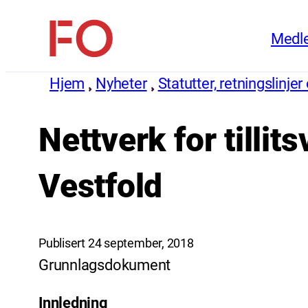
Hopp
Medl
til
FO
innhold
(Fellesorganisasjonen)
Hjem
Nyheter
Statutter, retningslinjer 
Nettverk for tilli
Vestfold
Publisert 24 september, 2018
Grunnlagsdokument
Innledning