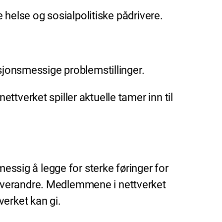
e helse og sosialpolitiske pådrivere.
esjonsmessige problemstillinger.
tverket spiller aktuelle tamer inn til
messig å legge for sterke føringer for
hverandre. Medlemmene i nettverket
erket kan gi.