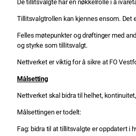
De tillitsvalgte har en nøkkelrolle i å iv
Tillitsvalgtrollen kan kjennes ensom. Det e
Felles møtepunkter og drøftinger med andre
og styrke som tillitsvalgt.
Nettverket er viktig for å sikre at FO Vestf
Målsetting
Nettverket skal bidra til helhet, kontinuit
Målsettingen er todelt:
Fag: bidra til at tillitsvalgte er oppdater