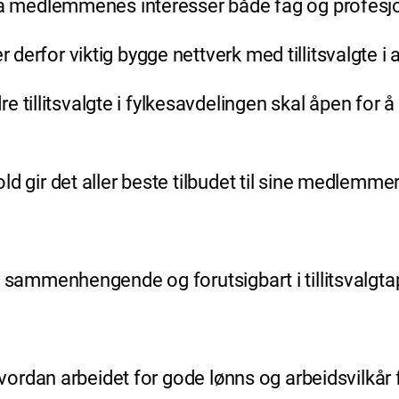
areta medlemmenes interesser både fag og profesj
r derfor viktig bygge nettverk med tillitsvalgte i 
 tillitsvalgte i fylkesavdelingen skal åpen for 
old gir det aller beste tilbudet til sine medlemmer
et, sammenhengende og forutsigbart i tillitsvalgta
t i hvordan arbeidet for gode lønns og arbeidsvil