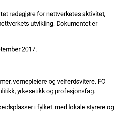
et redegjøre for nettverketes aktivitet,
nettverkets utvikling. Dokumentet er
eptember 2017.
r, vernepleiere og velferdsvitere. FO
tikk, yrkesetikk og profesjonsfag.
eidsplasser i fylket, med lokale styrere og