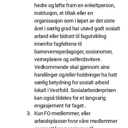
hedre og løfte fram en enkeltperson,
institusjon, et tiltak eller en
organisasjon som i løpet av det siste
året i særlig grad har utøvd godt sosialt
arbeid eller bidratt til fagutvikling
innenfor fagfeltene til
barnevernspedagoger, sosionomer,
vernepleiere og velferdsvitere.
Vedkommende skal gjennom sine
handlinger og/eller holdninger ha hatt
særlig betydning for sosialt arbeid
lokalt i Vestfold. Sosialarbeiderprisen
kan også tildeles for et langvarig
engasjement for faget..
Kun FO-medlemmer, eller
arbeidsplasser hvor våre medlemmer