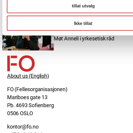
Drammen?
tillat utvalg
Ikke tillat
Møt Anneli i yrkesetisk råd
About us (English)
FO (Fellesorganisasjonen)
Mariboes gate 13
Pb. 4693 Sofienberg
0506 OSLO
kontor@fo.no