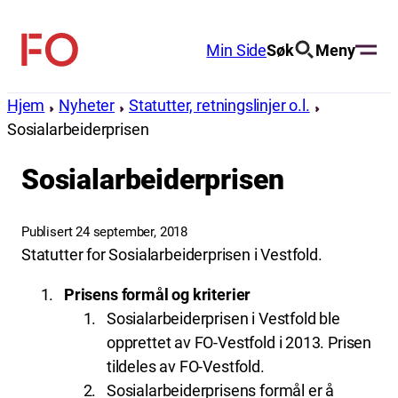
Hopp
til
Min Side
Søk
Meny
FO
innhold
(Fellesorganisasjonen)
Hjem
Nyheter
Statutter, retningslinjer o.l.
Sosialarbeiderprisen
Sosialarbeiderprisen
Publisert 24 september, 2018
Statutter for Sosialarbeiderprisen i Vestfold.
Prisens formål og kriterier
Sosialarbeiderprisen i Vestfold ble
opprettet av FO-Vestfold i 2013. Prisen
tildeles av FO-Vestfold.
Sosialarbeiderprisens formål er å