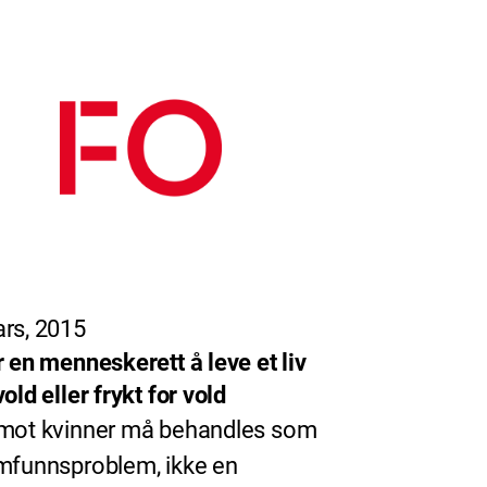
rs, 2015
r en menneskerett å leve et liv
old eller frykt for vold
mot kvinner må behandles som
mfunnsproblem, ikke en