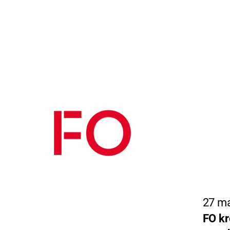
27 ma
FO kr