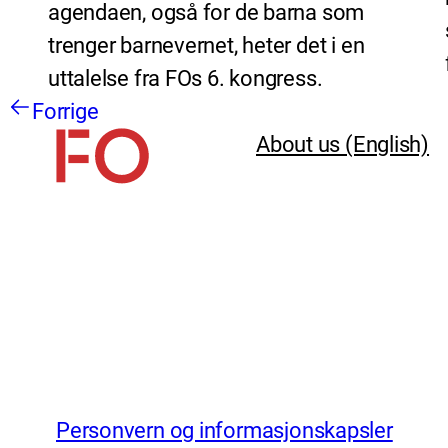
agendaen, også for de barna som
trenger barnevernet, heter det i en
uttalelse fra FOs 6. kongress.
Forrige
About us (English)
Personvern og informasjonskapsler