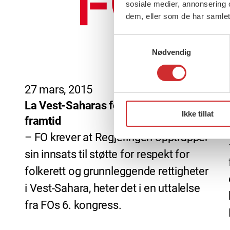
sosiale medier, annonsering 
dem, eller som de har samlet
Samtykkevalg
Nødvendig
27 mars, 2015
La Vest-Saharas folk få velge sin
Ikke tillat
framtid
– FO krever at Regjeringen opptrapper
sin innsats til støtte for respekt for
folkerett og grunnleggende rettigheter
i Vest-Sahara, heter det i en uttalelse
fra FOs 6. kongress.