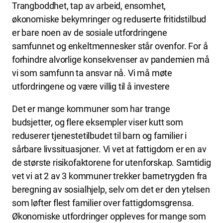
Trangboddhet, tap av arbeid, ensomhet,
økonomiske bekymringer og reduserte fritidstilbud
er bare noen av de sosiale utfordringene
samfunnet og enkeltmennesker står ovenfor. For å
forhindre alvorlige konsekvenser av pandemien må
vi som samfunn ta ansvar nå. Vi må møte
utfordringene og være villig til å investere
Det er mange kommuner som har trange
budsjetter, og flere eksempler viser kutt som
reduserer tjenestetilbudet til barn og familier i
sårbare livssituasjoner. Vi vet at fattigdom er en av
de største risikofaktorene for utenforskap. Samtidig
vet vi at 2 av 3 kommuner trekker barnetrygden fra
beregning av sosialhjelp, selv om det er den ytelsen
som løfter flest familier over fattigdomsgrensa.
Økonomiske utfordringer oppleves for mange som