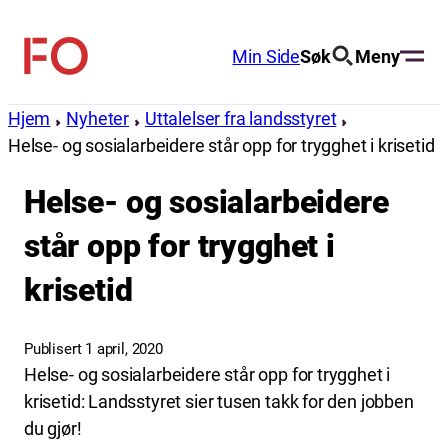
Hopp
til
Min Side
Søk
Meny
FO
innhold
(Fellesorganisasjonen)
Hjem
Nyheter
Uttalelser fra landsstyret
Helse- og sosialarbeidere står opp for trygghet i krisetid
Helse- og sosialarbeidere
står opp for trygghet i
krisetid
Publisert 1 april, 2020
Helse- og sosialarbeidere står opp for trygghet i
krisetid: Landsstyret sier tusen takk for den jobben
du gjør!