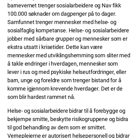
barnevernet trenger sosialarbeidere og Nav fikk
100.000 søknader om dagpenger på to dager.
Samfunnet trenger mennesker med helse- og
sosialfaglig kompetanse. Helse- og sosialarbeidere
jobber med sårbare grupper og mennesker som er
ekstra utsatt i krisetider. Dette kan være
mennesker med utviklingshemming som sliter med
å takle endringer i hverdagen, mennesker som
lever i rus og med psykiske helseutfordringer, eller
barn, unge og foreldre som trenger bistand for å
komme igjennom krevende hverdager. Det er de
som blir hardest rammet nå.
Helse- og sosialarbeidere bidrar til å forebygge og
bekjempe smitte, beskytte risikogruppene og bidra
til god behandling av dem som er smittet.
Vernepleierne er autorisert helsepersonell og bidrar