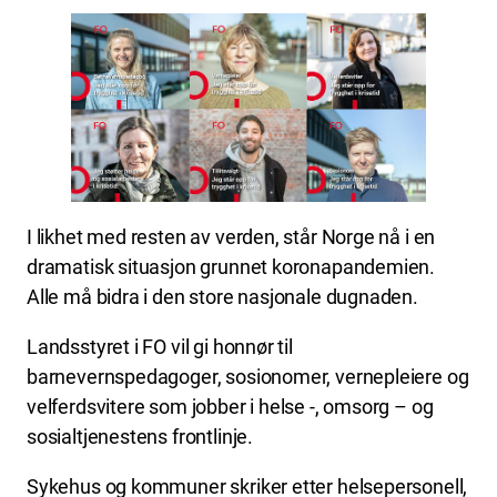
I likhet med resten av verden, står Norge nå i en
dramatisk situasjon grunnet koronapandemien.
Alle må bidra i den store nasjonale dugnaden.
Landsstyret i FO vil gi honnør til
barnevernspedagoger, sosionomer, vernepleiere og
velferdsvitere som jobber i helse -, omsorg – og
sosialtjenestens frontlinje.
Sykehus og kommuner skriker etter helsepersonell,