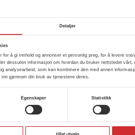
Detaljer
kies
 for å gi innhold og annonser et personlig preg, for å levere sos
deler dessuten informasjon om hvordan du bruker nettstedet vårt,
og analysearbeid, som kan kombinere den med annen informasjon d
 inn gjennom din bruk av tjenestene deres.
Egenskaper
Statistikk
tillat utvalg