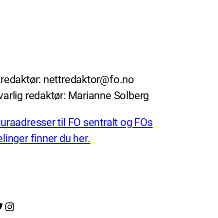
redaktør: nettredaktor@fo.no
arlig redaktør: Marianne Solberg
uraadresser til FO sentralt og FOs
linger finner du her.
Instagram