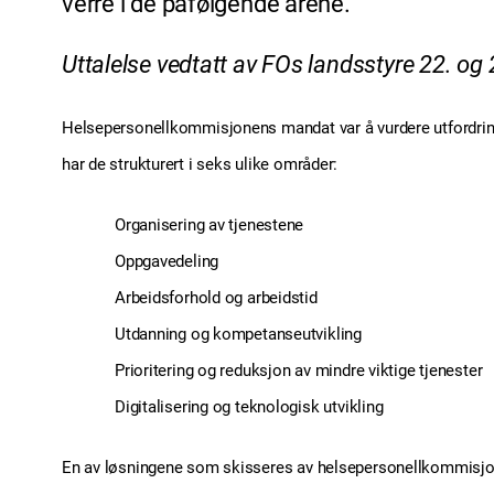
verre i de påfølgende årene.
Uttalelse vedtatt av FOs landsstyre 22. og
Helsepersonellkommisjonens mandat var å vurdere utfordring
har de strukturert i seks ulike områder:
Organisering av tjenestene
Oppgavedeling
Arbeidsforhold og arbeidstid
Utdanning og kompetanseutvikling
Prioritering og reduksjon av mindre viktige tjenester
Digitalisering og teknologisk utvikling
En av løsningene som skisseres av helsepersonellkommisjonen