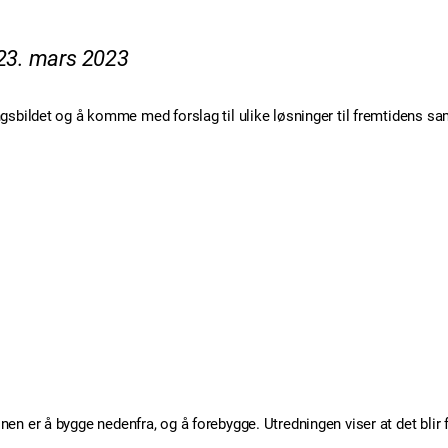
 23. mars 2023
sbildet og å komme med forslag til ulike løsninger til fremtidens sa
 er å bygge nedenfra, og å forebygge. Utredningen viser at det blir