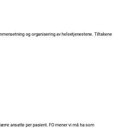
mmensetning og organisering av helsetjenestene. Tiltakene
 færre ansatte per pasient. FO mener vi må ha som