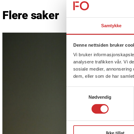
Flere saker
Samtykke
Denne nettsiden bruker coo
Vi bruker informasjonskapsler
analysere trafikken vår. Vi 
sosiale medier, annonsering 
dem, eller som de har samlet
Samtykkevalg
Nødvendig
Ikke tillat