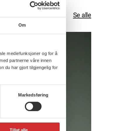
Se alle
Om
iale mediefunksjoner og for å
 med partnerne våre innen
u har gjort tilgjengelig for
Markedsføring
Tillat alle