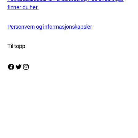
finner du her.
Personvern og informasjonskapsler
Til topp
Facebook
Twitter
Instagram