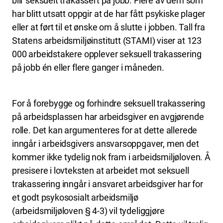
blir seksuelt trakassert på jobb. Flere av dem som
har blitt utsatt oppgir at de har fått psykiske plager
eller at ført til et ønske om å slutte i jobben. Tall fra
Statens arbeidsmiljøinstitutt (STAMI) viser at 123
000 arbeidstakere opplever seksuell trakassering
på jobb én eller flere ganger i måneden.
For å forebygge og forhindre seksuell trakassering
på arbeidsplassen har arbeidsgiver en avgjørende
rolle. Det kan argumenteres for at dette allerede
inngår i arbeidsgivers ansvarsoppgaver, men det
kommer ikke tydelig nok fram i arbeidsmiljøloven. Å
presisere i lovteksten at arbeidet mot seksuell
trakassering inngår i ansvaret arbeidsgiver har for
et godt psykososialt arbeidsmiljø
(arbeidsmiljøloven § 4-3) vil tydeliggjøre