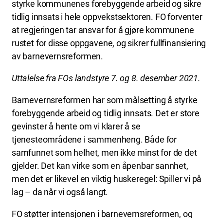
styrke kommunenes forebyggende arbeid og sikre
tidlig innsats i hele oppvekstsektoren. FO forventer
at regjeringen tar ansvar for å gjøre kommunene
rustet for disse oppgavene, og sikrer fullfinansiering
av barnevernsreformen.
Uttalelse fra FOs landstyre 7. og 8. desember 2021.
Barnevernsreformen har som målsetting å styrke
forebyggende arbeid og tidlig innsats. Det er store
gevinster å hente om vi klarer å se
tjenesteområdene i sammenheng. Både for
samfunnet som helhet, men ikke minst for de det
gjelder. Det kan virke som en åpenbar sannhet,
men det er likevel en viktig huskeregel: Spiller vi på
lag – da når vi også langt.
FO støtter intensjonen i barnevernsreformen, og