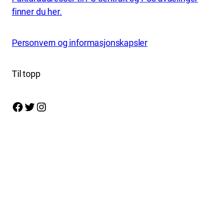
finner du her.
Personvern og informasjonskapsler
Til topp
Facebook
Twitter
Instagram