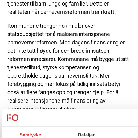
tjenester til barn, unge og familier. Dette er
realiteten når barnevernsreformen trer i kraft.
Kommunene trenger nok midler over
statsbudsjettet for å realisere intensjonene i
barnevernsreformen. Med dagens finansiering er
det ikke tatt høyde for den brede innsatsen
reformen innebærer. Kommunene må bygge ut sitt
tjenestetilbud, styrke kompetansen og
opprettholde dagens barnevernstiltak. Mer
forebygging og mer fokus på tidlig innsats betyr
også at flere fanges opp og trenger hjelp. For å
realisere intensjonene må finansiering av
barnevernsreformen styrkes.
Regjeringen skriver i Hurdalsplattformen at det skal
gjennomføres en kvalitetsreform i barnevernet,
Samtykke
Detaljer