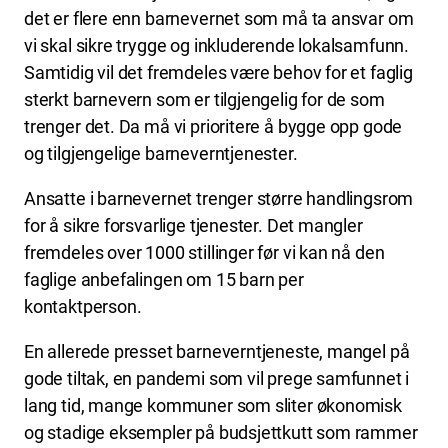
det er flere enn barnevernet som må ta ansvar om
vi skal sikre trygge og inkluderende lokalsamfunn.
Samtidig vil det fremdeles være behov for et faglig
sterkt barnevern som er tilgjengelig for de som
trenger det. Da må vi prioritere å bygge opp gode
og tilgjengelige barneverntjenester.
Ansatte i barnevernet trenger større handlingsrom
for å sikre forsvarlige tjenester. Det mangler
fremdeles over 1000 stillinger før vi kan nå den
faglige anbefalingen om 15 barn per
kontaktperson.
En allerede presset barneverntjeneste, mangel på
gode tiltak, en pandemi som vil prege samfunnet i
lang tid, mange kommuner som sliter økonomisk
og stadige eksempler på budsjettkutt som rammer