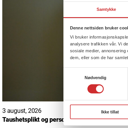
Samtykke
Denne nettsiden bruker coo
Vi bruker informasjonskapsler
analysere trafikken vår. Vi 
sosiale medier, annonsering 
dem, eller som de har samlet
Samtykkevalg
Nødvendig
3 august, 2026
Ikke tillat
Taushetsplikt og personvern