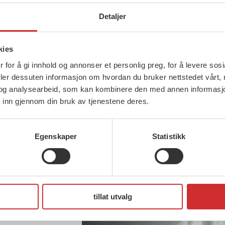
Detaljer
kies
 for å gi innhold og annonser et personlig preg, for å levere sos
deler dessuten informasjon om hvordan du bruker nettstedet vårt,
og analysearbeid, som kan kombinere den med annen informasjon d
 inn gjennom din bruk av tjenestene deres.
Egenskaper
Statistikk
tillat utvalg