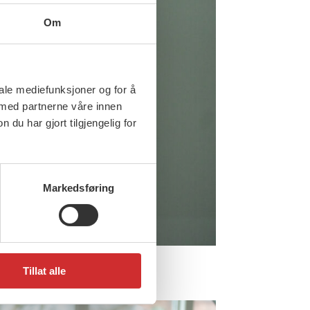
Om
iale mediefunksjoner og for å
 med partnerne våre innen
u har gjort tilgjengelig for
Markedsføring
Tillat alle