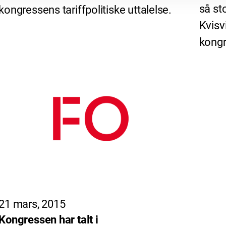
så st
kongressens tariffpolitiske uttalelse.
Kvisv
kongr
21 mars, 2015
Kongressen har talt i