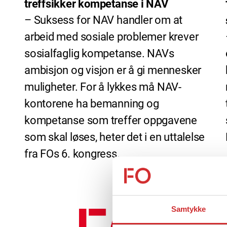
treffsikker kompetanse i NAV
– Suksess for NAV handler om at
arbeid med sosiale problemer krever
sosialfaglig kompetanse. NAVs
ambisjon og visjon er å gi mennesker
muligheter. For å lykkes må NAV-
kontorene ha bemanning og
kompetanse som treffer oppgavene
som skal løses, heter det i en uttalelse
fra FOs 6. kongress.
Samtykke