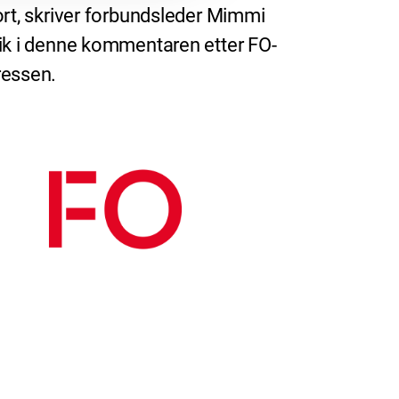
ort, skriver forbundsleder Mimmi
ik i denne kommentaren etter FO-
essen.