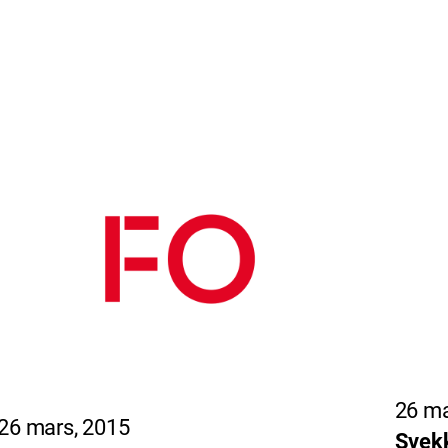
26 ma
26 mars, 2015
Svekk