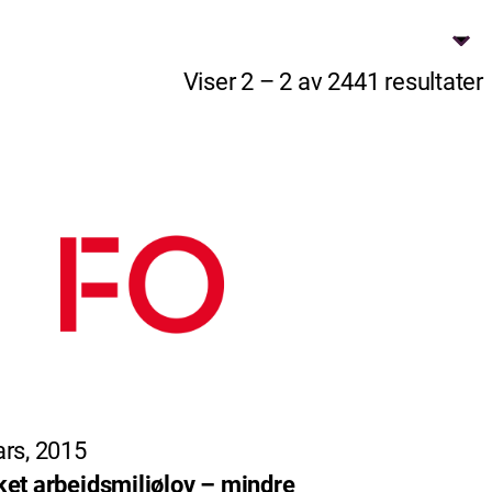
Viser 2 – 2 av 2441 resultater
rs, 2015
et arbeidsmiljølov – mindre