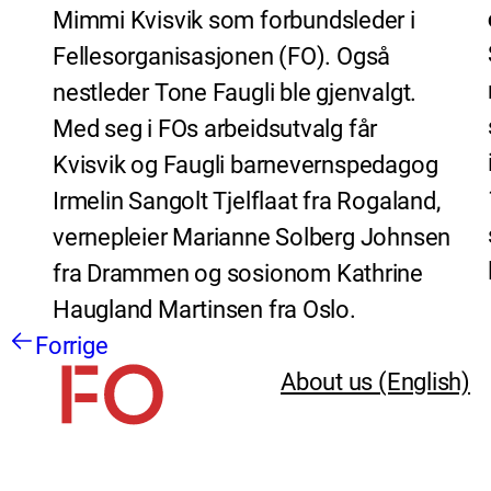
Mimmi Kvisvik som forbundsleder i
Fellesorganisasjonen (FO). Også
nestleder Tone Faugli ble gjenvalgt.
Med seg i FOs arbeidsutvalg får
Kvisvik og Faugli barnevernspedagog
Irmelin Sangolt Tjelflaat fra Rogaland,
vernepleier Marianne Solberg Johnsen
fra Drammen og sosionom Kathrine
Haugland Martinsen fra Oslo.
Forrige
About us (English)