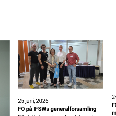
2
25 juni, 2026
F
FO på IFSWs generalforsamling
m