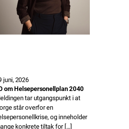
9 juni, 2026
O om Helsepersonellplan 2040
eldingen tar utgangspunkt i at
orge står overfor en
elsepersonellkrise, og inneholder
ange konkrete tiltak for […]