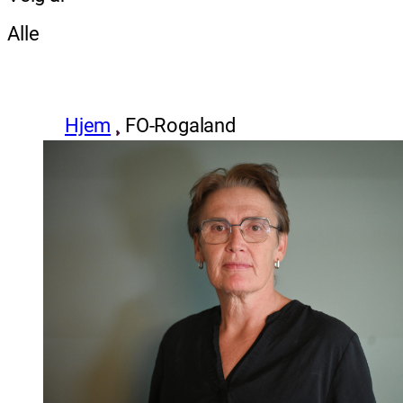
Alle
Hjem
FO-Rogaland