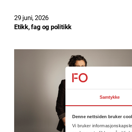
29 juni, 2026
Etikk, fag og politikk
Samtykke
Denne nettsiden bruker coo
Vi bruker informasjonskapsler