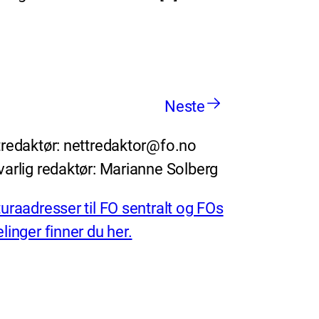
Neste
redaktør: nettredaktor@fo.no
arlig redaktør: Marianne Solberg
uraadresser til FO sentralt og FOs
linger finner du her.