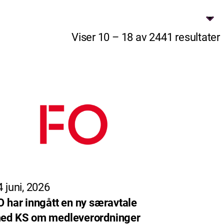
Viser 10 – 18 av 2441 resultater
4 juni, 2026
O har inngått en ny særavtale
ed KS om medleverordninger