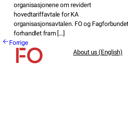
organisasjonene om revidert
hovedtariffavtale for KA
organisasjonsavtalen. FO og Fagforbundet
forhandlet fram […]
Forrige
About us (English)