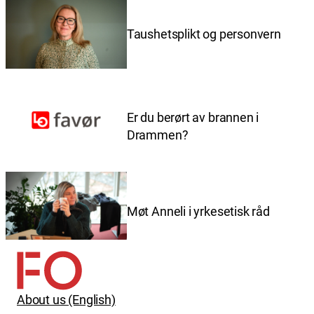
Taushetsplikt og personvern
Er du berørt av brannen i
Drammen?
Møt Anneli i yrkesetisk råd
About us (English)