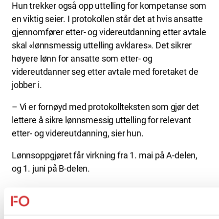
Hun trekker også opp uttelling for kompetanse som
en viktig seier. I protokollen står det at hvis ansatte
gjennomfører etter- og videreutdanning etter avtale
skal «lønnsmessig uttelling avklares». Det sikrer
høyere lønn for ansatte som etter- og
videreutdanner seg etter avtale med foretaket de
jobber i.
– Vi er fornøyd med protokollteksten som gjør det
lettere å sikre lønnsmessig uttelling for relevant
etter- og videreutdanning, sier hun.
Lønnsoppgjøret får virkning fra 1. mai på A-delen,
og 1. juni på B-delen.
Partssammensatte utvalg