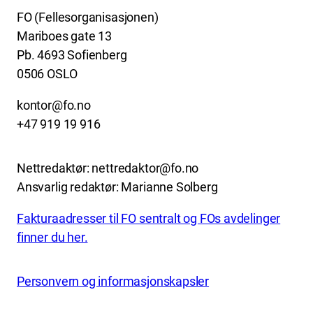
FO (Fellesorganisasjonen)
Mariboes gate 13
Pb. 4693 Sofienberg
0506 OSLO
kontor@fo.no
+47 919 19 916
Nettredaktør: nettredaktor@fo.no
Ansvarlig redaktør: Marianne Solberg
Fakturaadresser til FO sentralt og FOs avdelinger
finner du her.
Personvern og informasjonskapsler