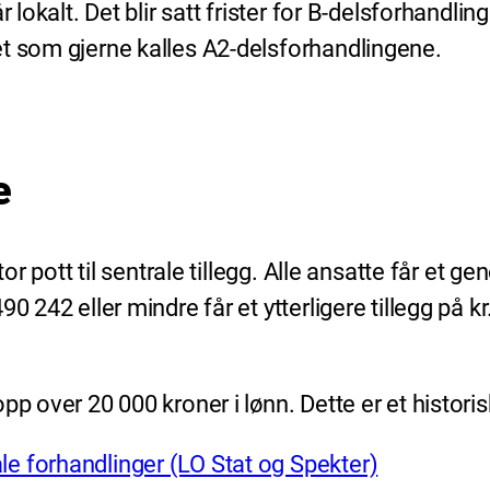
 lokalt. Det blir satt frister for B-delsforhandli
et som gjerne kalles A2-delsforhandlingene.
e
r pott til sentrale tillegg. Alle ansatte får et gen
 242 eller mindre får et ytterligere tillegg på kr.
p over 20 000 kroner i lønn. Dette er et historis
le forhandlinger (LO Stat og Spekter)