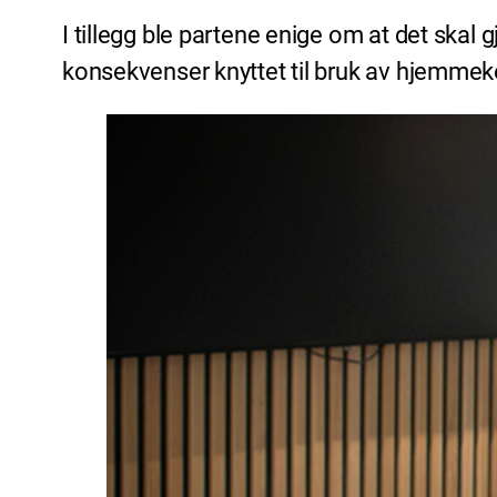
I tillegg ble partene enige om at det ska
konsekvenser knyttet til bruk av hjemmek