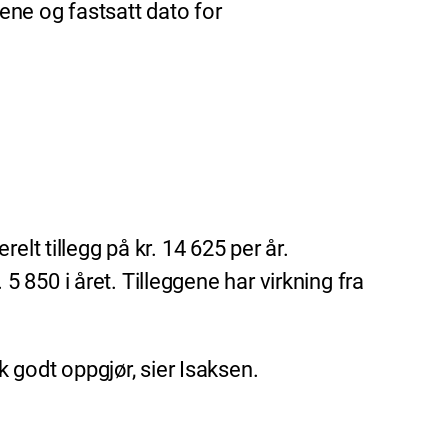
ngene og fastsatt dato for
erelt tillegg på kr. 14 625 per år.
 5 850 i året. Tilleggene har virkning fra
k godt oppgjør, sier Isaksen.