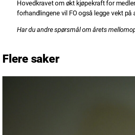
Hovedkravet om økt kjøpekraft for medlemm
forhandlingene vil FO også legge vekt på
Har du andre spørsmål om årets mellomoppg
Flere saker