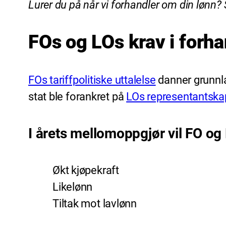
Lurer du på når vi forhandler om din lønn? Sj
FOs og LOs krav i forh
FOs tariffpolitiske uttalelse
danner grunnlag
stat ble forankret på
LOs representantskap
I årets mellomoppgjør vil FO og
Økt kjøpekraft
Likelønn
Tiltak mot lavlønn