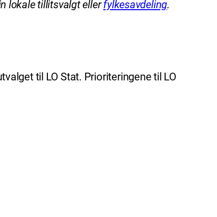
lokale tillitsvalgt eller
fylkesavdeling
.
alget til LO Stat. Prioriteringene til LO