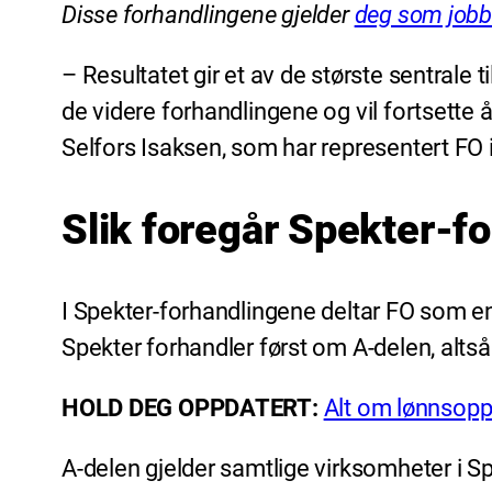
Disse forhandlingene gjelder
deg som jobbe
– Resultatet gir et av de største sentrale t
de videre forhandlingene og vil fortsette 
Selfors Isaksen, som har representert FO i
Slik foregår Spekter-f
I Spekter-forhandlingene deltar FO som en
Spekter forhandler først om A-delen, altså
HOLD DEG OPPDATERT:
Alt om lønnsopp
A-delen gjelder samtlige virksomheter i S