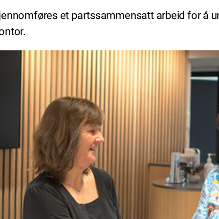
l gjennomføres et partssammensatt arbeid for å 
ontor.