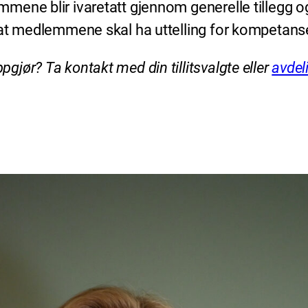
ene blir ivaretatt gjennom generelle tillegg og 
 at medlemmene skal ha uttelling for kompetans
jør? Ta kontakt med din tillitsvalgte eller
avdel