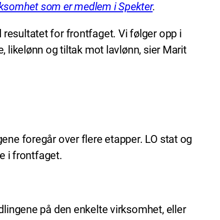
rksomhet som er medlem i Spekter
.
 resultatet for frontfaget. Vi følger opp i
likelønn og tiltak mot lavlønn, sier Marit
ene foregår over flere etapper. LO stat og
 i frontfaget.
dlingene på den enkelte virksomhet, eller