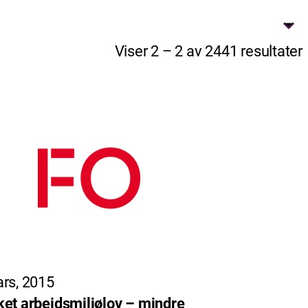
Viser 2 – 2 av 2441 resultater
rs, 2015
et arbeidsmiljølov – mindre