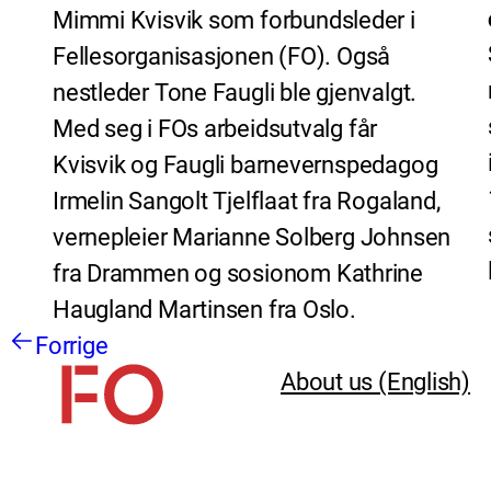
Mimmi Kvisvik som forbundsleder i
Fellesorganisasjonen (FO). Også
nestleder Tone Faugli ble gjenvalgt.
Med seg i FOs arbeidsutvalg får
Kvisvik og Faugli barnevernspedagog
Irmelin Sangolt Tjelflaat fra Rogaland,
vernepleier Marianne Solberg Johnsen
fra Drammen og sosionom Kathrine
Haugland Martinsen fra Oslo.
Forrige
About us (English)