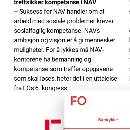
treffsikker kompetanse i NAV
– Suksess for NAV handler om at
arbeid med sosiale problemer krever
sosialfaglig kompetanse. NAVs
ambisjon og visjon er å gi mennesker
muligheter. For å lykkes må NAV-
kontorene ha bemanning og
kompetanse som treffer oppgavene
som skal løses, heter det i en uttalelse
fra FOs 6. kongress.
Samtykke