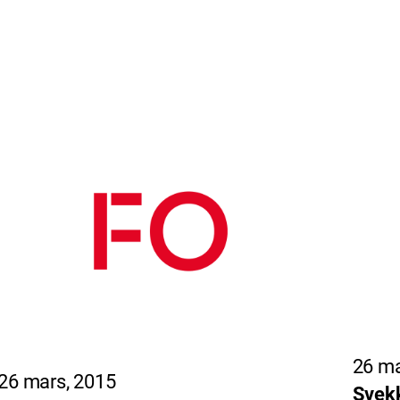
26 ma
26 mars, 2015
Svekk