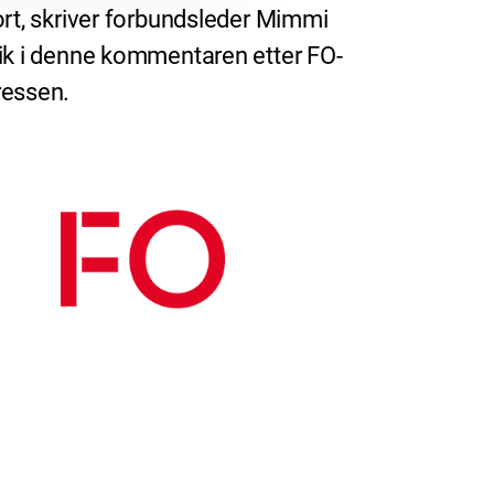
ort, skriver forbundsleder Mimmi
ik i denne kommentaren etter FO-
essen.