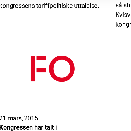
så st
kongressens tariffpolitiske uttalelse.
Kvisv
kongr
21 mars, 2015
Kongressen har talt i