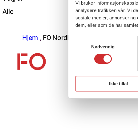
Vi bruker informasjonskapsler
Alle
analysere trafikken vår. Vi 
sosiale medier, annonsering 
dem, eller som de har samlet
Hjem
FO Nordland
Samtykkevalg
Nødvendig
About us (English)
Ikke tillat