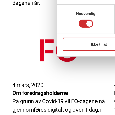
dagene i år.
Samtykkevalg
Nødvendig
Ikke tillat
4 mars, 2020
Om foredragsholderne
På grunn av Covid-19 vil FO-dagene nå
gjennomføres digitalt og over 1 dag, i