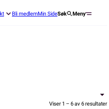
kt
Bli medlem
Min Side
Søk
Meny
Viser 1 – 6 av 6 resultater