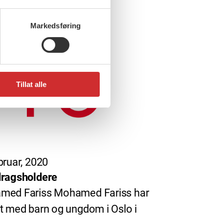
.
Markedsføring
Tillat alle
bruar, 2020
ragsholdere
med Fariss Mohamed Fariss har
t med barn og ungdom i Oslo i