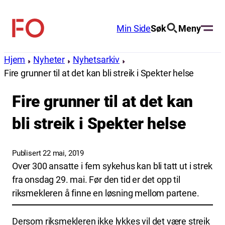
Hopp
til
Min Side
Søk
Meny
FO
innhold
(Fellesorganisasjonen)
Hjem
Nyheter
Nyhetsarkiv
Fire grunner til at det kan bli streik i Spekter helse
Fire grunner til at det kan
bli streik i Spekter helse
Publisert 22 mai, 2019
Over 300 ansatte i fem sykehus kan bli tatt ut i strek
fra onsdag 29. mai. Før den tid er det opp til
riksmekleren å finne en løsning mellom partene.
Dersom riksmekleren ikke lykkes vil det være streik