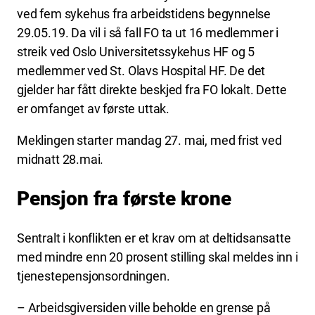
ved fem sykehus fra arbeidstidens begynnelse
29.05.19. Da vil i så fall FO ta ut 16 medlemmer i
streik ved Oslo Universitetssykehus HF og 5
medlemmer ved St. Olavs Hospital HF. De det
gjelder har fått direkte beskjed fra FO lokalt. Dette
er omfanget av første uttak.
Meklingen starter mandag 27. mai, med frist ved
midnatt 28.mai.
Pensjon fra første krone
Sentralt i konflikten er et krav om at deltidsansatte
med mindre enn 20 prosent stilling skal meldes inn i
tjenestepensjonsordningen.
– Arbeidsgiversiden ville beholde en grense på