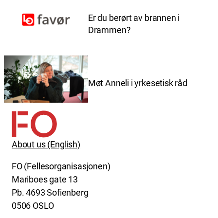
Er du berørt av brannen i
Drammen?
Møt Anneli i yrkesetisk råd
About us (English)
FO (Fellesorganisasjonen)
Mariboes gate 13
Pb. 4693 Sofienberg
0506 OSLO