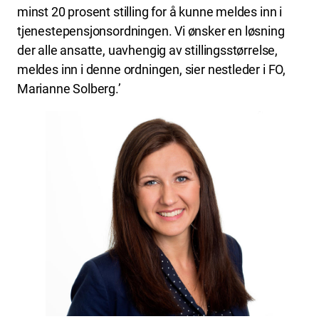
minst 20 prosent stilling for å kunne meldes inn i
tjenestepensjonsordningen. Vi ønsker en løsning
der alle ansatte, uavhengig av stillingsstørrelse,
meldes inn i denne ordningen, sier nestleder i FO,
Marianne Solberg.’