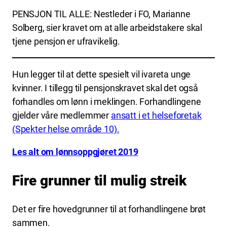
PENSJON TIL ALLE: Nestleder i FO, Marianne
Solberg, sier kravet om at alle arbeidstakere skal
tjene pensjon er ufravikelig.
Hun legger til at dette spesielt vil ivareta unge
kvinner. I tillegg til pensjonskravet skal det også
forhandles om lønn i meklingen. Forhandlingene
gjelder våre medlemmer
ansatt i et helseforetak
(Spekter helse område 10).
Les alt om lønnsoppgjøret 2019
Fire grunner til mulig streik
Det er fire hovedgrunner til at forhandlingene brøt
sammen.