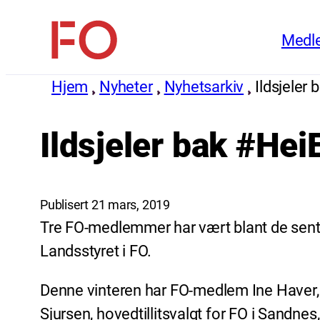
Hopp
Medl
til
FO
innhold
(Fellesorganisasjonen)
Hjem
Nyheter
Nyhetsarkiv
Ildsjeler
Ildsjeler bak #He
Publisert 21 mars, 2019
Tre FO-medlemmer har vært blant de sentr
Landsstyret i FO.
Denne vinteren har FO-medlem Ine Haver, O
Sjursen, hovedtillitsvalgt for FO i Sandnes,