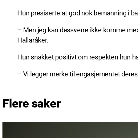
Hun presiserte at god nok bemanning i bar
– Men jeg kan dessverre ikke komme med no
Hallaråker.
Hun snakket positivt om respekten hun h
– Vi legger merke til engasjementet deres,
Flere saker