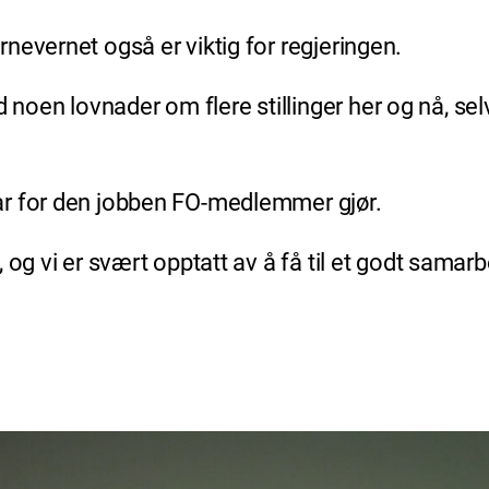
nevernet også er viktig for regjeringen.
en lovnader om flere stillinger her og nå, selv
ar for den jobben FO-medlemmer gjør.
 og vi er svært opptatt av å få til et godt samar