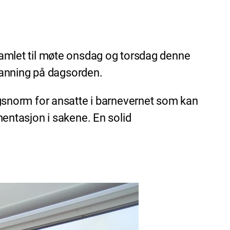
amlet til møte onsdag og torsdag denne
manning på dagsorden.
gsnorm for ansatte i barnevernet som kan
umentasjon i sakene. En solid