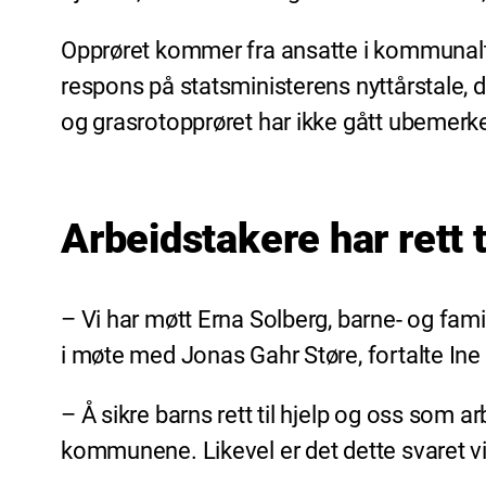
Opprøret kommer fra ansatte i kommunalt
respons på statsministerens nyttårstale, 
og grasrotopprøret har ikke gått ubemerk
Arbeidstakere har rett 
– Vi har møtt Erna Solberg, barne- og fami
i møte med Jonas Gahr Støre, fortalte Ine
– Å sikre barns rett til hjelp og oss som ar
kommunene. Likevel er det dette svaret vi