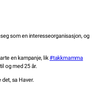
ert seg som en interesseorganisasjon, og
tarte en kampanje, lik
#takkmamma
til og med 25 år.
e det, sa Haver.