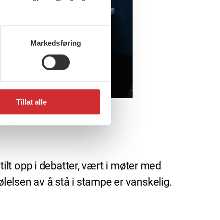
Markedsføring
Tillat alle
erna.
stilt opp i debatter, vært i møter med
ølelsen av å stå i stampe er vanskelig.