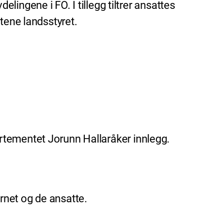
ingene i FO. I tillegg tiltrer ansattes
tene landsstyret.
epartementet Jorunn Hallaråker innlegg.
rnet og de ansatte.