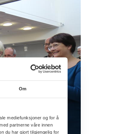
Om
iale mediefunksjoner og for å
 med partnerne våre innen
u har gjort tilgjengelig for