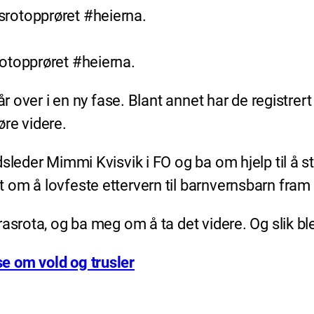
otopprøret #heierna.
går over i en ny fase. Blant annet har de registr
re videre.
sleder Mimmi Kvisvik i FO og ba om hjelp til å s
t om å lovfeste ettervern til barnvernsbarn fram 
asrota, og ba meg om å ta det videre. Og slik bl
e om vold og trusler