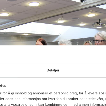
Detaljer
kies
 for å gi innhold og annonser et personlig preg, for å levere sos
deler dessuten informasjon om hvordan du bruker nettstedet vårt,
og analysearbeid, som kan kombinere den med annen informasjon d