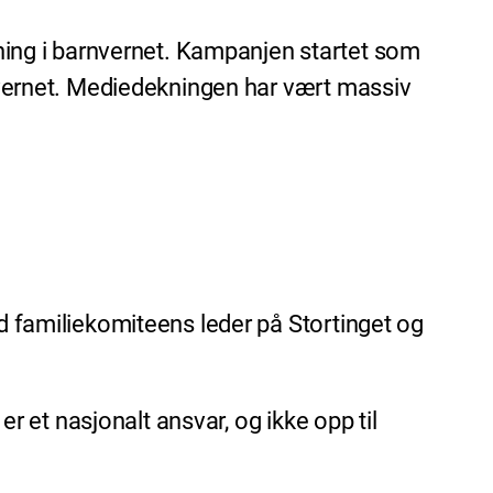
ing i barnvernet. Kampanjen startet som
rnevernet. Mediedekningen har vært massiv
ed familiekomiteens leder på Stortinget og
er et nasjonalt ansvar, og ikke opp til