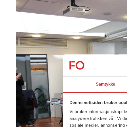
Samtykke
Denne nettsiden bruker coo
Vi bruker informasjonskapsler
analysere trafikken vår. Vi 
sosiale medier, annonsering 