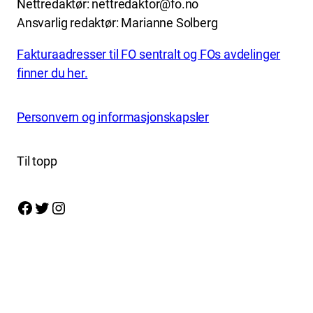
Nettredaktør: nettredaktor@fo.no
Ansvarlig redaktør: Marianne Solberg
Fakturaadresser til FO sentralt og FOs avdelinger
finner du her.
Personvern og informasjonskapsler
Til topp
Facebook
Twitter
Instagram