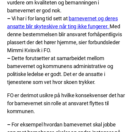
vurdere om kvaliteten og bemanningen i
barnevernet er god nok.
–
Vi har i for lang tid sett at
barnevernet og deres
ansatte blir skyteskive når ting ikke fungerer.
Med
denne bestemmelsen blir ansvaret forhåpentligvis
plassert der det hører hjemme, sier forbundsleder
Mimmi Kvisvik i FO.
–
Dette forutsetter at samarbeidet mellom
barnevernet og kommunens administrative og
politiske ledelse er godt. Det er de ansatte i
tjenestene som vet hvor skoen trykker.
FO er derimot usikre på hvilke konsekvenser det har
for barnevernet sin rolle at ansvaret flyttes til
kommunen.
–
For eksempel hvordan barnevernet skal jobbe