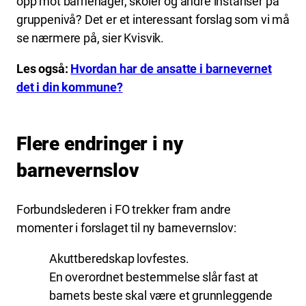
opp mot barnehager, skoler og andre instanser på
gruppenivå? Det er et interessant forslag som vi må
se nærmere på, sier Kvisvik.
Les også:
Hvordan har de ansatte i barnevernet
det i din kommune?
Flere endringer i ny
barnevernslov
Forbundslederen i FO trekker fram andre
momenter i forslaget til ny barnevernslov:
Akuttberedskap lovfestes.
En overordnet bestemmelse slår fast at
barnets beste skal være et grunnleggende