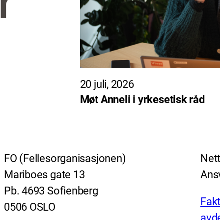
20 juli, 2026
Møt Anneli i yrkesetisk råd
FO (Fellesorganisasjonen)
Nett
Mariboes gate 13
Ansv
Pb. 4693 Sofienberg
Fakt
0506 OSLO
avde