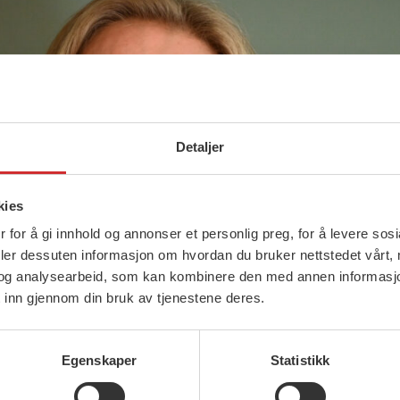
Detaljer
kies
 for å gi innhold og annonser et personlig preg, for å levere sos
deler dessuten informasjon om hvordan du bruker nettstedet vårt,
og analysearbeid, som kan kombinere den med annen informasjon d
 inn gjennom din bruk av tjenestene deres.
Egenskaper
Statistikk