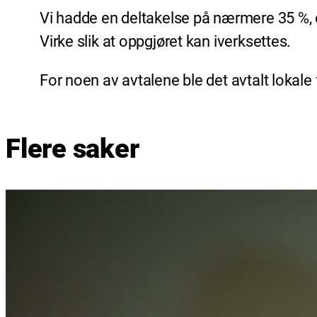
Vi hadde en deltakelse
på nærmere 35 %, e
Virke slik at oppgjøret kan iverksettes.
For noen av avtalene ble det avtalt lokal
Flere saker