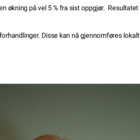
n økning på vel 5 % fra sist oppgjør. Resultatet
e forhandlinger. Disse kan nå gjennomføres lokal