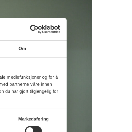
Om
iale mediefunksjoner og for å
 med partnerne våre innen
u har gjort tilgjengelig for
Markedsføring