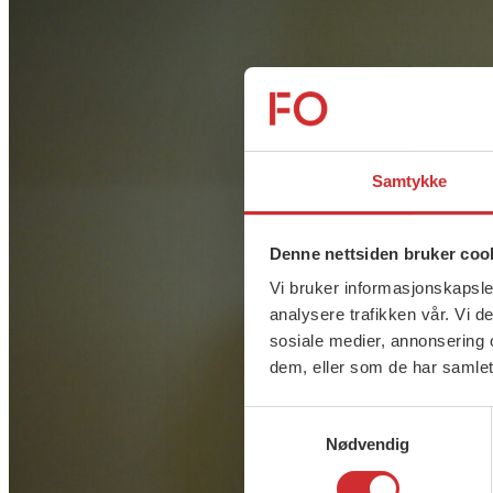
Samtykke
Denne nettsiden bruker coo
Vi bruker informasjonskapsler
analysere trafikken vår. Vi 
sosiale medier, annonsering 
dem, eller som de har samlet
Samtykkevalg
Nødvendig