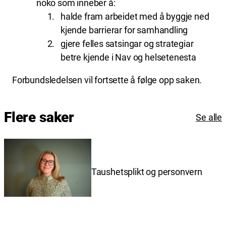
noko som inneber å:
halde fram arbeidet med å byggje ned
kjende barrierar for samhandling
gjere felles satsingar og strategiar
betre kjende i Nav og helsetenesta
Forbundsledelsen vil fortsette å følge opp saken.
Flere saker
Se alle
Taushetsplikt og personvern