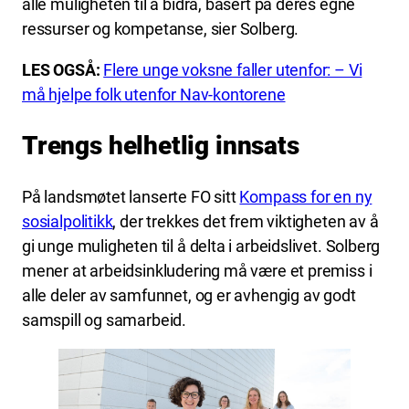
alle muligheten til å bidra, basert på deres egne
ressurser og kompetanse, sier Solberg.
LES OGSÅ:
Flere unge voksne faller utenfor: – Vi
må hjelpe folk utenfor Nav-kontorene
Trengs helhetlig innsats
På landsmøtet lanserte FO sitt
Kompass for en ny
sosialpolitikk
, der trekkes det frem viktigheten av å
gi unge muligheten til å delta i arbeidslivet. Solberg
mener at arbeidsinkludering må være et premiss i
alle deler av samfunnet, og er avhengig av godt
samspill og samarbeid.