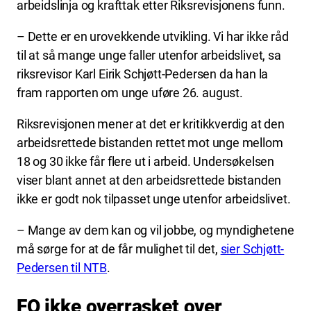
arbeidslinja og krafttak etter Riksrevisjonens funn.
– Dette er en urovekkende utvikling. Vi har ikke råd
til at så mange unge faller utenfor arbeidslivet, sa
riksrevisor Karl Eirik Schjøtt-Pedersen da han la
fram rapporten om unge uføre 26. august.
Riksrevisjonen mener at det er kritikkverdig at den
arbeidsrettede bistanden rettet mot unge mellom
18 og 30 ikke får flere ut i arbeid. Undersøkelsen
viser blant annet at den arbeidsrettede bistanden
ikke er godt nok tilpasset unge utenfor arbeidslivet.
– Mange av dem kan og vil jobbe, og myndighetene
må sørge for at de får mulighet til det,
sier Schjøtt-
Pedersen til NTB
.
FO ikke overrasket over