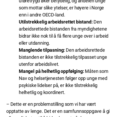
uføretrygd øker betydelig, og andelen unge
som mottar slike ytelser, er høyere i Norge
enn i andre OECD-land.
Utilstrekkelig arbeidsrettet bistand:
Den
arbeidsrettede bistanden fra myndighetene
bidrar ikke nok til å få flere unge over i arbeid
eller utdanning.
Manglende tilpasning:
Den arbeidsrettede
bistanden er ikke tilstrekkelig tilpasset unge
utenfor arbeidslivet.
Mangel på helhetlig oppfølging:
Måten som
Nav og helsetjenesten følger opp unge med
psykiske lidelser på, er ikke tilstrekkelig
helhetlig og koordinert.
– Dette er en problemstilling som vi har vært
opptatte av lenge. Det er en samfunnsoppgave å gi