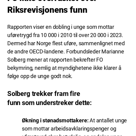
Riksrevisjonens funn
Rapporten viser en dobling i unge som mottar
uføretrygd fra 10 000 i 2010 til over 20 000 i 2023.
Dermed har Norge flest uføre, sammenlignet med
de andre OECD-landene. Forbundsleder Marianne
Solberg mener at rapporten bekrefter FO
bekymring, nemlig at myndighetene ikke klarer å
følge opp de unge godt nok.
Solberg trekker fram fire
funn som understreker dette:
Økning i stønadsmottakere:
At antallet unge
som mottar arbeidsavklaringspenger og