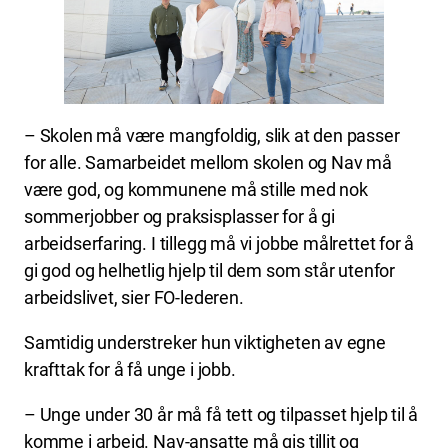
– Skolen må være mangfoldig, slik at den passer
for alle. Samarbeidet mellom skolen og Nav må
være god, og kommunene må stille med nok
sommerjobber og praksisplasser for å gi
arbeidserfaring. I tillegg må vi jobbe målrettet for å
gi god og helhetlig hjelp til dem som står utenfor
arbeidslivet, sier FO-lederen.
Samtidig understreker hun viktigheten av egne
krafttak for å få unge i jobb.
– Unge under 30 år må få tett og tilpasset hjelp til å
komme i arbeid. Nav-ansatte må gis tillit og