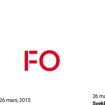
26 ma
26 mars, 2015
Svekk