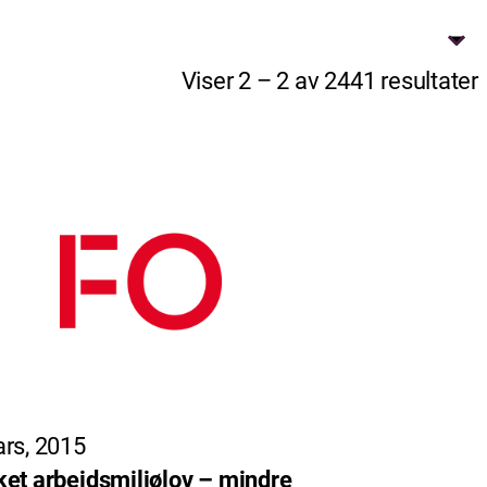
Viser 2 – 2 av 2441 resultater
rs, 2015
et arbeidsmiljølov – mindre