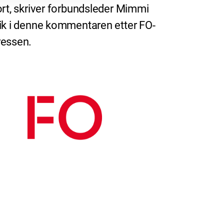
ort, skriver forbundsleder Mimmi
ik i denne kommentaren etter FO-
essen.