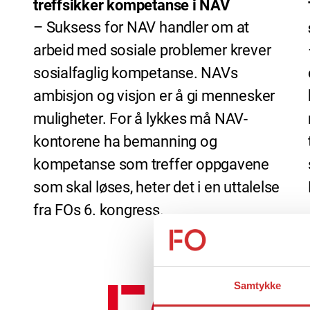
treffsikker kompetanse i NAV
– Suksess for NAV handler om at
arbeid med sosiale problemer krever
sosialfaglig kompetanse. NAVs
ambisjon og visjon er å gi mennesker
muligheter. For å lykkes må NAV-
kontorene ha bemanning og
kompetanse som treffer oppgavene
som skal løses, heter det i en uttalelse
fra FOs 6. kongress.
Samtykke