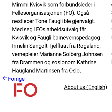
Mimmi Kvisvik som forbundsleder i
Fellesorganisasjonen (FO). Også
nestleder Tone Faugli ble gjenvalgt.
Med seg i FOs arbeidsutvalg får
Kvisvik og Faugli barnevernspedagog
Irmelin Sangolt Tjelflaat fra Rogaland,
vernepleier Marianne Solberg Johnsen
fra Drammen og sosionom Kathrine
Haugland Martinsen fra Oslo.
Forrige
About us (English)