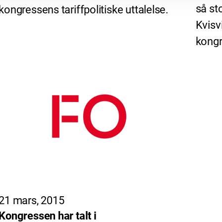
så st
kongressens tariffpolitiske uttalelse.
Kvisv
kongr
21 mars, 2015
Kongressen har talt i