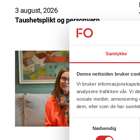
3 august, 2026
Taushetsplikt og personvern
Samtykke
Denne nettsiden bruker coo
Vi bruker informasjonskapsler
analysere trafikken vår. Vi 
sosiale medier, annonsering 
dem, eller som de har samlet
Samtykkevalg
Nødvendig