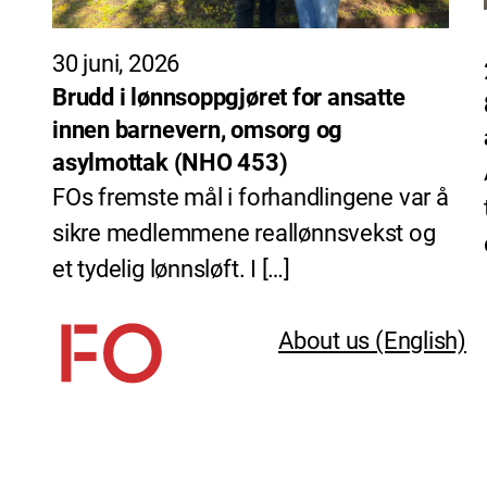
30 juni, 2026
Brudd i lønnsoppgjøret for ansatte
innen barnevern, omsorg og
asylmottak (NHO 453)
FOs fremste mål i forhandlingene var å
sikre medlemmene reallønnsvekst og
et tydelig lønnsløft. I […]
About us (English)