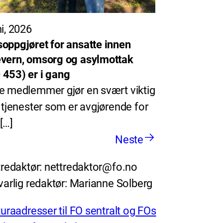
ni, 2026
oppgjøret for ansatte innen
vern, omsorg og asylmottak
453) er i gang
e medlemmer gjør en svært viktig
i tjenester som er avgjørende for
[…]
Neste
redaktør: nettredaktor@fo.no
arlig redaktør: Marianne Solberg
uraadresser til FO sentralt og FOs