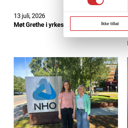
13 juli, 2026
Ikke tillat
Møt Grethe i yrkesetisk råd