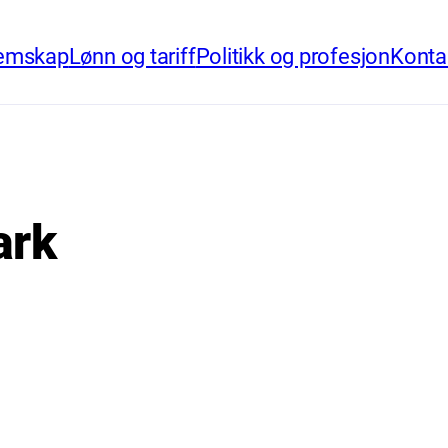
emskap
Lønn og tariff
Politikk og profesjon
Konta
ark