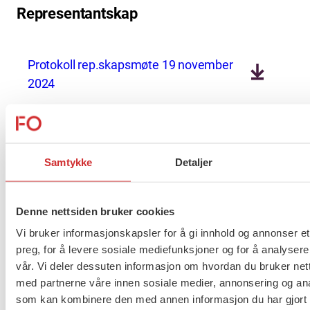
Representantskap
Protokoll rep.skapsmøte 19 november
2024
Protokoll rep.skapsmøte 21-22 mai 2025
Samtykke
Detaljer
Protokoll rep.skapsmøte 24-25
november 2025 med vedlegg
Denne nettsiden bruker cookies
Vi bruker informasjonskapsler for å gi innhold og annonser et
Saksliste til rep.skapsmøte 3 mars.2026
preg, for å levere sosiale mediefunksjoner og for å analysere
vår. Vi deler dessuten informasjon om hvordan du bruker nett
med partnerne våre innen sosiale medier, annonsering og an
som kan kombinere den med annen informasjon du har gjort t
Styremøte