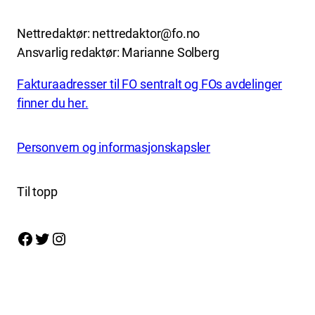
Nettredaktør: nettredaktor@fo.no
Ansvarlig redaktør: Marianne Solberg
Fakturaadresser til FO sentralt og FOs avdelinger
finner du her.
Personvern og informasjonskapsler
Til topp
Facebook
Twitter
Instagram