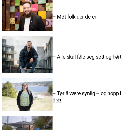
– Møt folk der de er!
– Alle skal føle seg sett og hørt
– Tør å være synlig – og hopp i
det!