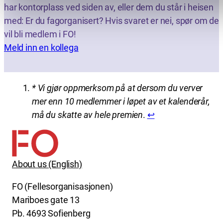
har kontorplass ved siden av, eller dem du står i heisen
med: Er du fagorganisert? Hvis svaret er nei, spør om de
vil bli medlem i FO!
Meld inn en kollega
* Vi gjør oppmerksom på at dersom du verver
mer enn 10 medlemmer i løpet av et kalenderår,
må du skatte av hele premien
.
↩︎
About us (English)
FO (Fellesorganisasjonen)
Mariboes gate 13
Pb. 4693 Sofienberg