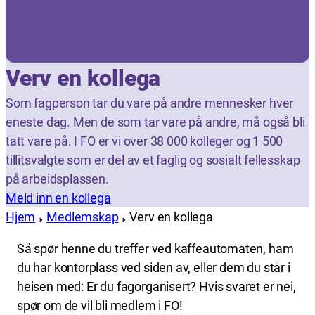
Verv en kollega
Som fagperson tar du vare på andre mennesker hver
eneste dag. Men de som tar vare på andre, må også bli
tatt vare på. I FO er vi over 38 000 kolleger og 1 500
tillitsvalgte som er del av et faglig og sosialt fellesskap
på arbeidsplassen.
Meld inn en kollega
Hjem
Medlemskap
Verv en kollega
Så spør henne du treffer ved kaffeautomaten, ham
du har kontorplass ved siden av, eller dem du står i
heisen med: Er du fagorganisert? Hvis svaret er nei,
spør om de vil bli medlem i FO!