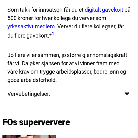
Som takk for innsatsen får du et
digitalt gavekort
på
500 kroner for hver kollega du verver som
yrkesaktivt medlem
. Verver du flere kollegaer, får
1
du flere gavekort.*
Jo flere vi er sammen, jo større gjennomslagskraft
får vi. Da øker sjansen for at vi vinner fram med
våre krav om trygge arbeidsplasser, bedre lønn og
gode arbeidsforhold.
Vervebetingelser:
FOs superververe