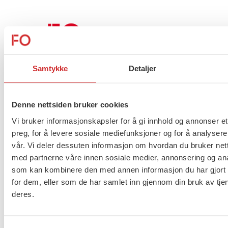
Oppskriftuttalelse
Samtykke
Detaljer
Mal
Denne nettsiden bruker cookies
Vi bruker informasjonskapsler for å gi innhold og annonser et
preg, for å levere sosiale mediefunksjoner og for å analysere
vår. Vi deler dessuten informasjon om hvordan du bruker nett
med partnerne våre innen sosiale medier, annonsering og an
Norskemodellen
som kan kombinere den med annen informasjon du har gjort t
for dem, eller som de har samlet inn gjennom din bruk av tje
deres.
Vårinnspill 2019