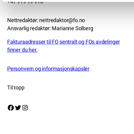
+47 919 19 916
Nettredaktør: nettredaktor@fo.no
Ansvarlig redaktør: Marianne Solberg
Fakturaadresser til FO sentralt og FOs avdelinger
finner du her.
Personvern og informasjonskapsler
Til topp
Facebook
Twitter
Instagram