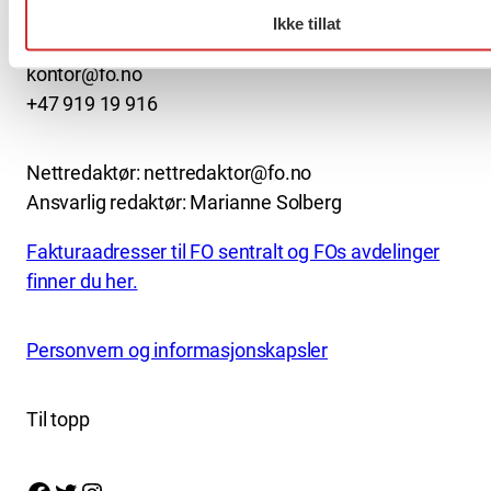
0506 OSLO
Ikke tillat
kontor@fo.no
+47 919 19 916
Nettredaktør: nettredaktor@fo.no
Ansvarlig redaktør: Marianne Solberg
Fakturaadresser til FO sentralt og FOs avdelinger
finner du her.
Personvern og informasjonskapsler
Til topp