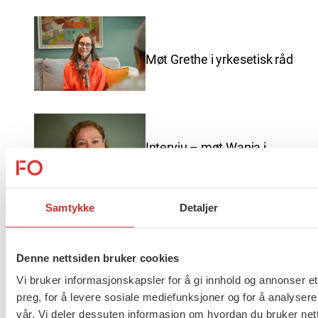
Møt Grethe i yrkesetisk råd
Intervju – møt Wanja i
yrkesetisk råd
Samtykke
Detaljer
God sommer fra FO
Denne nettsiden bruker cookies
Vi bruker informasjonskapsler for å gi innhold og annonser et
preg, for å levere sosiale mediefunksjoner og for å analysere
vår. Vi deler dessuten informasjon om hvordan du bruker nett