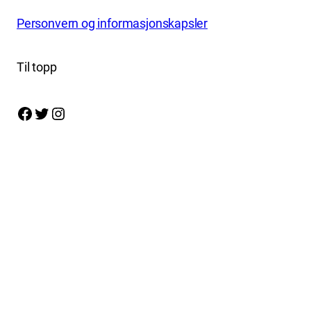
Personvern og informasjonskapsler
Til topp
Facebook
Twitter
Instagram