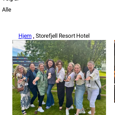
Alle
Hjem
Storefjell Resort Hotel