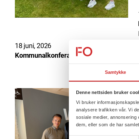
18 juni, 2026
Kommunalkonferansen 2026
Samtykke
Denne nettsiden bruker coo
Vi bruker informasjonskapsler
analysere trafikken vår. Vi 
sosiale medier, annonsering 
dem, eller som de har samlet
Samtykkevalg