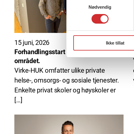
Nødvendig
15 juni, 2026
Ikke tillat
Forhandlingsstart for Virke-HUK-
området.
Virke-HUK omfatter ulike private
helse-, omsorgs- og sosiale tjenester.
Enkelte privat skoler og høyskoler er
[…]