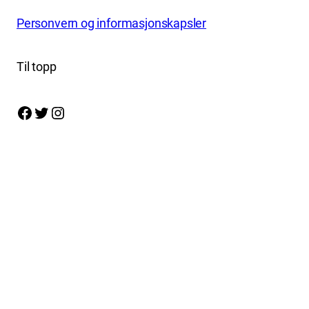
Personvern og informasjonskapsler
Til topp
Facebook
Twitter
Instagram