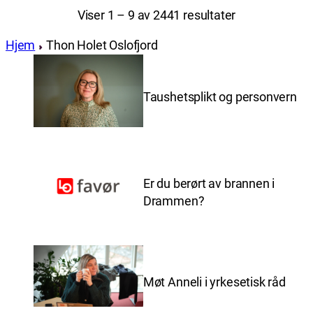
Viser 1 – 9 av 2441 resultater
Hjem
Thon Holet Oslofjord
Taushetsplikt og personvern
Er du berørt av brannen i
Drammen?
Møt Anneli i yrkesetisk råd