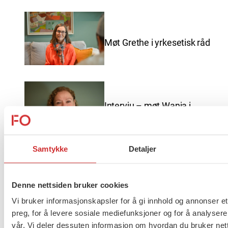
Møt Grethe i yrkesetisk råd
Intervju – møt Wanja i
yrkesetisk råd
Samtykke
Detaljer
God sommer fra FO
Denne nettsiden bruker cookies
Vi bruker informasjonskapsler for å gi innhold og annonser et
preg, for å levere sosiale mediefunksjoner og for å analysere
vår. Vi deler dessuten informasjon om hvordan du bruker nett