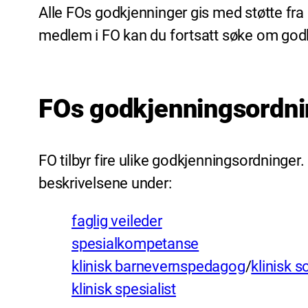
Alle FOs godkjenninger gis med støtte fra
medlem i FO kan du fortsatt søke om god
FOs godkjenningsordni
FO tilbyr fire ulike godkjenningsordninger
beskrivelsene under:
faglig veileder
spesialkompetanse
klinisk barnevernspedagog
/
klinisk 
klinisk spesialist