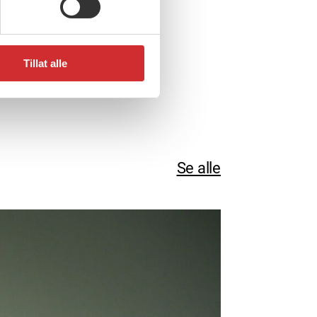
Tillat alle
Se alle