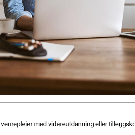
vernepleier med videreutdanning eller tilleggs