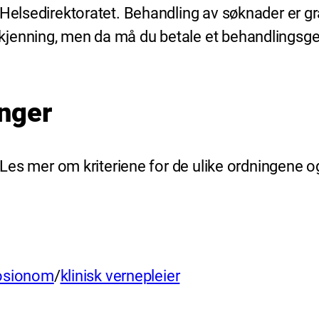
 Helsedirektoratet. Behandling av søknader er gr
kjenning, men da må du betale et behandlingsge
nger
. Les mer om kriteriene for de ulike ordningene o
sosionom
/
klinisk vernepleier