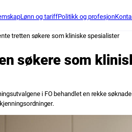
emskap
Lønn og tariff
Politikk og profesjon
Konta
nte tretten søkere som kliniske spesialister
en søkere som klinis
ningsutvalgene i FO behandlet en rekke søknader 
dkjenningsordninger.