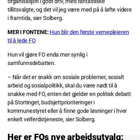
organisasjon i godt driv, med fantastiske
tillitsvalgte, og det vil jeg være med på å løfte videre
i framtida, sier Solberg.
MER I FONTENE:
Hun blir den første vernepleieren
til å lede FO
Hun vil gjøre FO enda mer synlig i
samfunnsdebatten.
– Når det er snakk om sosiale problemer, sosialt
arbeid og sosialpolitikk, skal du være nødt til å
snakke med FO, enten det gjelder en politisk debatt
på Stortinget, budsjettprioriteringer i
kommunestyret eller å finne gode løsninger i hver
enkelt velferdstjeneste, sier Solberg.
Her er FOs nye arbeidsutvalg: