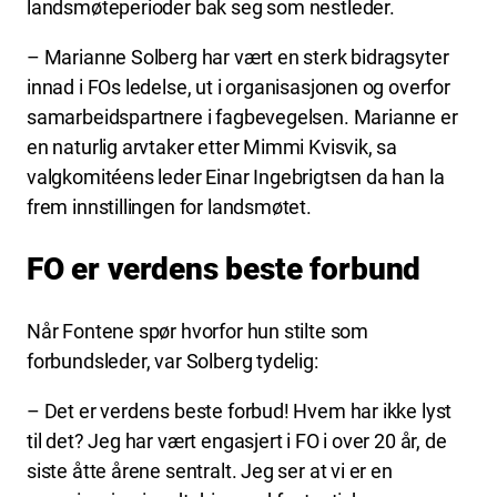
landsmøteperioder bak seg som nestleder.
– Marianne Solberg har vært en sterk bidragsyter
innad i FOs ledelse, ut i organisasjonen og overfor
samarbeidspartnere i fagbevegelsen. Marianne er
en naturlig arvtaker etter Mimmi Kvisvik, sa
valgkomitéens leder Einar Ingebrigtsen da han la
frem innstillingen for landsmøtet.
FO er verdens beste forbund
Når Fontene spør hvorfor hun stilte som
forbundsleder, var Solberg tydelig:
– Det er verdens beste forbud! Hvem har ikke lyst
til det? Jeg har vært engasjert i FO i over 20 år, de
siste åtte årene sentralt. Jeg ser at vi er en