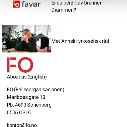
Er du berørt av brannen i
Drammen?
Møt Anneli i yrkesetisk råd
About us (English)
FO (Fellesorganisasjonen)
Mariboes gate 13
Pb. 4693 Sofienberg
0506 OSLO
kontor@fo.no