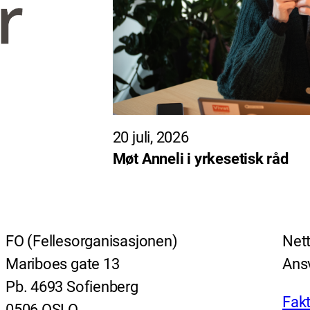
20 juli, 2026
Møt Anneli i yrkesetisk råd
FO (Fellesorganisasjonen)
Nett
Mariboes gate 13
Ansv
Pb. 4693 Sofienberg
Fakt
0506 OSLO