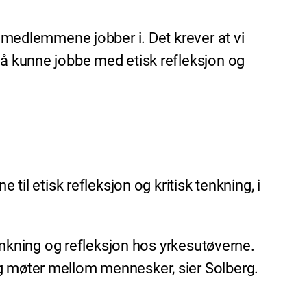
e medlemmene jobber i. Det krever at vi
 å kunne jobbe med etisk refleksjon og
til etisk refleksjon og kritisk tenkning, i
tenkning og refleksjon hos yrkesutøverne.
og møter mellom mennesker, sier Solberg.