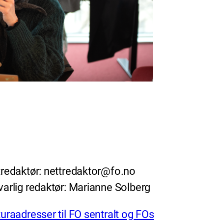
redaktør: nettredaktor@fo.no
arlig redaktør: Marianne Solberg
uraadresser til FO sentralt og FOs