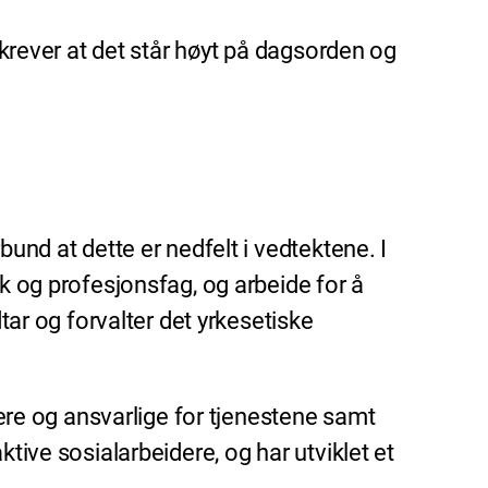
 krever at det står høyt på dagsorden og
und at dette er nedfelt i vedtektene. I
kk og profesjonsfag, og arbeide for å
r og forvalter det yrkesetiske
vere og ansvarlige for tjenestene samt
tive sosialarbeidere, og har utviklet et