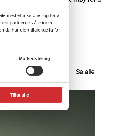
iale mediefunksjoner og for å
 med partnerne våre innen
u har gjort tilgjengelig for
nd
for sosialarbeidere!
Markedsføring
Se alle
Tillat alle