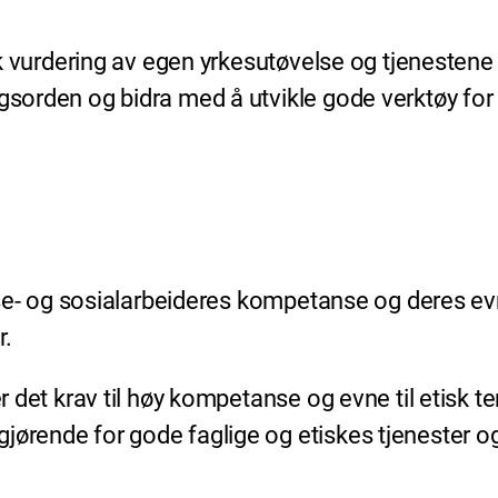
tisk vurdering av egen yrkesutøvelse og tjenesten
agsorden og bidra med å utvikle gode verktøy for
lse- og sosialarbeideres kompetanse og deres evne 
r.
er det krav til høy kompetanse og evne til etisk 
gjørende for gode faglige og etiskes tjenester 