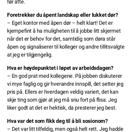
før åtte.
Foretrekker du åpent landskap eller lukket dør?
– Eget kontor med åpen dør – helt klart! Det er
kjempefint å ha muligheten til å jobbe litt skjermet
når det er behov for det, samtidig som døra står
åpen og signaliserer til kolleger og andre tillitsvalgte
at jeg er tilgjengelig.
Hva er høydepunktet i løpet av arbeidsdagen?
– En god prat med kollegene. På jobben diskuterer
vi mye faglig og gir hverandre innspill, det setter jeg
pris på. Ellers er hverdagen veldig variert, det kan
skje ting som gjør at jeg må snu fort på flisa. Jeg
liker godt at det er hektisk, da presterer jeg best.
Hva var det som fikk deg til å bli sosionom?
– Det var litt tilfeldig, men også helt rett. Jeg hadde