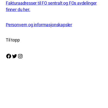
Fakturaadresser til FO sentralt og FOs avdelinger
finner du her.
Personvern og informasjonskapsler
Til topp
Facebook
Twitter
Instagram