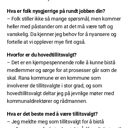
Hva er folk nysgjerrige på rundt jobben din?
– Folk stiller ikke så mange spørsmål, men kommer
heller med påstander om at det må være tøft og
vanskelig. Da kjenner jeg behov for å nyansere og
fortelle at vi opplever mye fint også.
Hvorfor er du hovedtillitsvalgt?
– Det er en kjempespennende rolle å kunne bistå
medlemmer og sørge for at prosesser går som de
skal. Rana kommune er en kommune som
involverer de tillitsvalgte i stor grad, og som
hovedtillitsvalgt deltar jeg på jevnlige møter med
kommunaldirektører og rådmannen.
Hva er det beste med å være tillitsvalgt?
– Jeg meldte meg som tillitsvalgt for å bistå