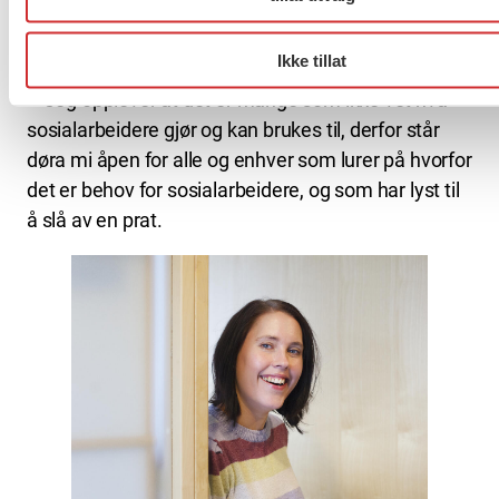
skippertak.
Ikke tillat
Hvem drømmer du om at skal banke på døra di?
– Jeg opplever at det er mange som ikke vet hva
sosialarbeidere gjør og kan brukes til, derfor står
døra mi åpen for alle og enhver som lurer på hvorfor
det er behov for sosialarbeidere, og som har lyst til
å slå av en prat.