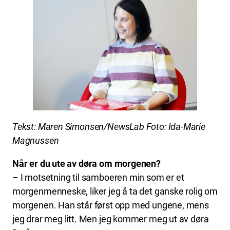
Tekst: Maren Simonsen/NewsLab Foto: Ida-Marie
Magnussen
Når er du ute av døra om morgenen?
– I motsetning til samboeren min som er et
morgenmenneske, liker jeg å ta det ganske rolig om
morgenen. Han står først opp med ungene, mens
jeg drar meg litt. Men jeg kommer meg ut av døra