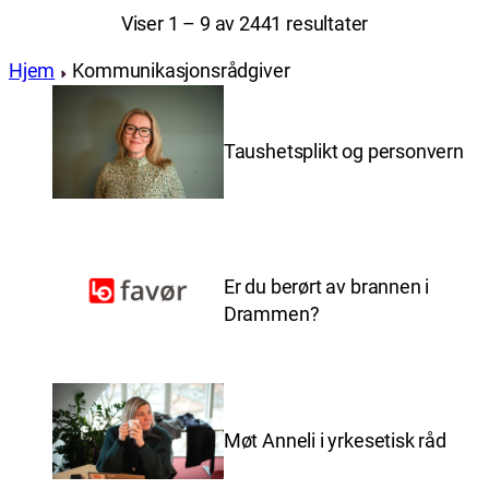
Viser 1 – 9 av 2441 resultater
Hjem
Kommunikasjonsrådgiver
Taushetsplikt og personvern
Er du berørt av brannen i
Drammen?
Møt Anneli i yrkesetisk råd