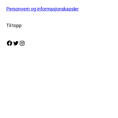
Personvern og informasjonskapsler
Til topp
Facebook
Twitter
Instagram