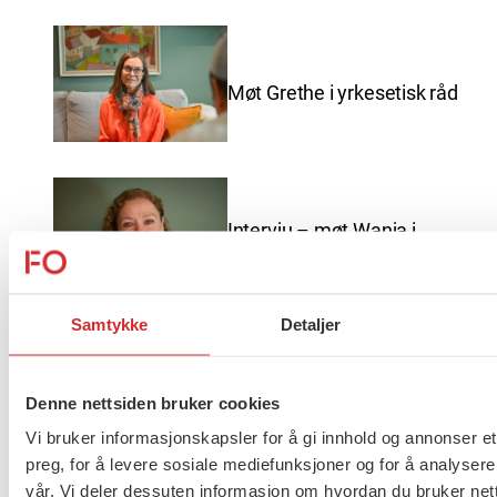
Møt Grethe i yrkesetisk råd
Intervju – møt Wanja i
yrkesetisk råd
Samtykke
Detaljer
God sommer fra FO
Denne nettsiden bruker cookies
Vi bruker informasjonskapsler for å gi innhold og annonser et
preg, for å levere sosiale mediefunksjoner og for å analysere
vår. Vi deler dessuten informasjon om hvordan du bruker nett