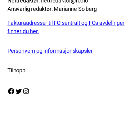
Nettredaktør: nettredaktor@fo.no
Ansvarlig redaktør: Marianne Solberg
Fakturaadresser til FO sentralt og FOs avdelinger
finner du her.
Personvern og informasjonskapsler
Til topp
Facebook
Twitter
Instagram