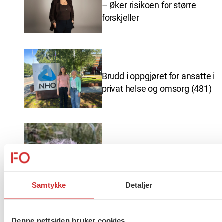
– Øker risikoen for større
forskjeller
Brudd i oppgjøret for ansatte i
privat helse og omsorg (481)
Ferieavvikling FO Vestfold og
Telemark
Samtykke
Detaljer
Denne nettsiden bruker cookies